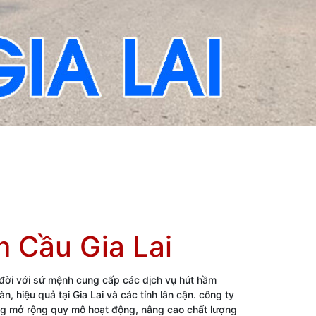
 Cầu Gia Lai
 đời với sứ mệnh cung cấp các dịch vụ hút hầm
àn, hiệu quả tại Gia Lai và các tỉnh lân cận. công ty
ng mở rộng quy mô hoạt động, nâng cao chất lượng