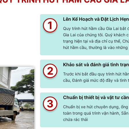
Lên Kế Hoạch và Đặt Lịch Hẹn
1
Quy trình hút hầm cầu Gia Lai bắt 
Gia Lai của chúng tôi. Quý khách c
trạng hiện tại và địa chỉ cụ thể, Ch
hút hầm cầu, thường là vào những t
Khảo sát và đánh giá tình tr
2
Trước khi bắt đầu quy trình hút hầm
cầu, Đánh giá mức độ đầy và tình t
Chuẩn bị thiết bị và vật tư cần
3
Chuẩn bị xe hút chuyên dụng, ống
toàn trong quá trình vận hành, Sẵn
chứa rác thải