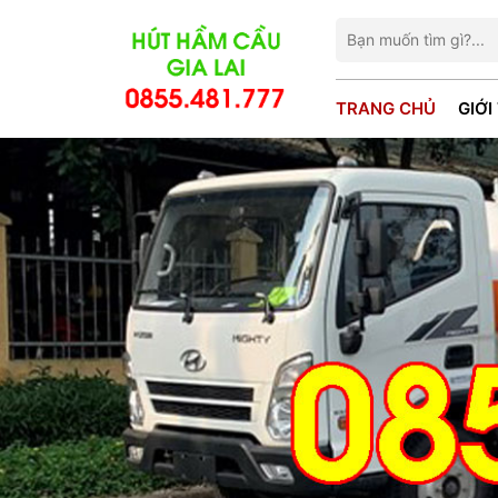
TRANG CHỦ
GIỚI