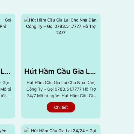
Hút Hầm Cầu Gia Lai Giá Tốt – Gọi 0783.51.7777 Tư Vấn Miễn Phí
Hút Hầm Cầu Gia Lai Cho Nhà Dân, Công Ty – Gọi 0783.51.7777 Hỗ Trợ 24/7
– Gọi
Hút Hầm Cầu Gia Lai Cho Nhà Dân,
ả
Công Ty – Gọi 0783.51.7777 Hỗ Trợ
tốt hỗ
24/7 Mô tả ngắn: Hút Hầm Cầu Gia
Lai cho nhà dân, công t...
Chi tiết