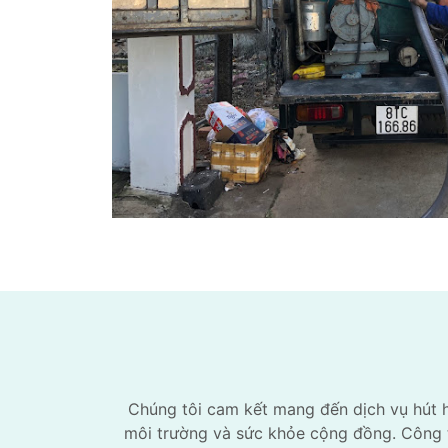
Chúng tôi cam kết mang đến dịch vụ hút h
môi trường và sức khỏe cộng đồng. Công t