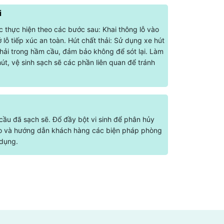
i
c thực hiện theo các bước sau: Khai thông lỗ vào
ỗ tiếp xúc an toàn. Hút chất thải: Sử dụng xe hút
hải trong hầm cầu, đảm bảo không để sót lại. Làm
hút, vệ sinh sạch sẽ các phần liên quan để tránh
cầu đã sạch sẽ. Đổ đầy bột vi sinh để phân hủy
giao và hướng dẫn khách hàng các biện pháp phòng
 dụng.