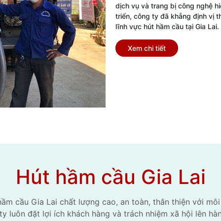
dịch vụ và trang bị công nghệ hi
triển, công ty đã khẳng định vị 
lĩnh vực hút hầm cầu tại Gia Lai.
Xem chi tiết
Hút hầm cầu Gia Lai
ầm cầu Gia Lai chất lượng cao, an toàn, thân thiện với mô
y luôn đặt lợi ích khách hàng và trách nhiệm xã hội lên h