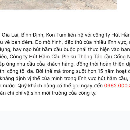
 Gia Lai, Bình Định, Kon Tum liên hệ với công ty Hút H
ầu về ban đêm. Do mô hình, đặc thù của nhiều lĩnh vực,
dựng, hay nạo hút hầm cầu buộc phải thực hiện vào ba
iệc, Công ty
Hút Hầm Cầu Pleiku Thông Tắc cầu Cống 
áp ứng nhu cầu của khách hàng, đồng thời hoàn thiện d
 thi công tối đa. Bởi thế mà trong suốt hơn 15 năm hoạt 
khẳng định vị thế của mình trong lĩnh vực hút hầm cầu,
ện nước. Quý khách hàng có thể gọi ngay đến
0962.000.
án chi phí vệ sinh môi trường của công ty.