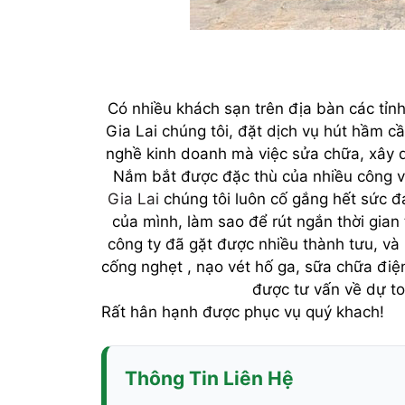
Có nhiều khách sạn trên địa bàn các tỉnh
Gia Lai chúng tôi, đặt dịch vụ hút hầm c
nghề kinh doanh mà việc sửa chữa, xây 
Nắm bắt được đặc thù của nhiều công v
Gia Lai
chúng tôi luôn cố gắng hết sức đ
của mình, làm sao để rút ngắn thời gian
công ty đã gặt được nhiều thành tưu, và 
cống nghẹt , nạo vét hố ga, sữa chữa đi
được tư vấn về dự to
Rất hân hạnh được phục vụ quý khach!
Thông Tin Liên Hệ