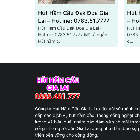
Hút Hầm Cầu Đak Đoa Gia
Hút 
Lai – Hotline: 0783.51.7777
– Ho
Hút Hầm Cầu Đak Đoa Gia Lai –
Hút Hầ
Hotline: 0783.51.7777 Mô tả ngắn:
0783.51.7777 
Hút hầm c...
c...
Công ty Hút Hầm Cầu Gia Lai ra đời với sứ mệnh c
cấp các dịch vụ hút hầm cầu, thông cống nghẹt ch
lượng và hiệu quả, nhằm bảo đảm vệ sinh môi trườ
sống cho người dân Gia Lai cũng như đảm bảo sự 
triển bền vững cho cộng đồng.