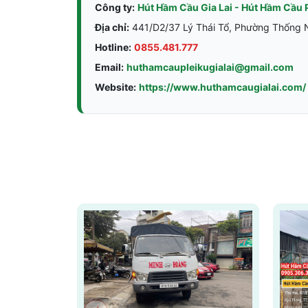
Công ty:
Hút Hầm Cầu Gia Lai - Hút Hầm Cầu 
Địa chỉ:
441/D2/37 Lý Thái Tổ, Phường Thống Nh
Hotline:
0855.481.777
Email:
huthamcaupleikugialai@gmail.com
Website:
https://www.huthamcaugialai.com/