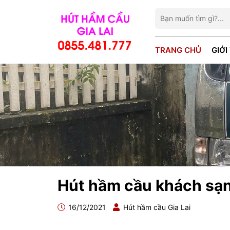
TRANG CHỦ
GIỚI
Hút hầm cầu khách sạ
16/12/2021
Hút hầm cầu Gia Lai