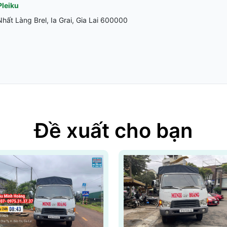
Pleiku
ất Làng Brel, Ia Grai, Gia Lai 600000
Đề xuất cho bạn