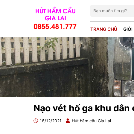
TRANG CHỦ
GIỚI
Nạo vét hố ga khu dân
16/12/2021
Hút hầm cầu Gia Lai