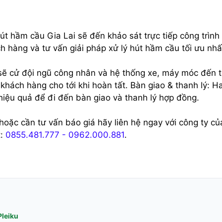
út hầm cầu Gia Lai sẽ đến khảo sát trực tiếp công trình
h hàng và tư vấn giải pháp xử lý hút hầm cầu tối ưu nhấ
 sẽ cử đội ngũ công nhân và hệ thống xe, máy móc đến t
 khách hàng cho tới khi hoàn tất. Bàn giao & thanh lý: H
 hiệu quả để đi đến bàn giao và thanh lý hợp đồng.
oặc cần tư vấn báo giá hãy liên hệ ngay với công ty củ
t:
0855.481.777 - 0962.000.881
.
Pleiku