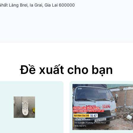
ất Làng Brel, Ia Grai, Gia Lai 600000
Đề xuất cho bạn