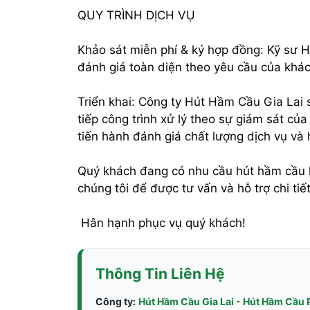
QUY TRÌNH DỊCH VỤ
Khảo sát miễn phí & ký hợp đồng: Kỹ sư H
đánh giá toàn diện theo yêu cầu của khác
Triển khai: Công ty Hút Hầm Cầu Gia Lai
tiếp công trình xử lý theo sự giám sát của
tiến hành đánh giá chất lượng dịch vụ và
Quý khách đang có nhu cầu hút hầm cầu h
chúng tôi để được tư vấn và hỗ trợ chi tiế
Hân hạnh phục vụ quý khách!
Thông Tin Liên Hệ
Công ty:
Hút Hầm Cầu Gia Lai - Hút Hầm Cầu 