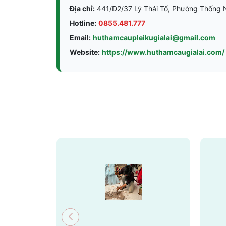
Địa chỉ:
441/D2/37 Lý Thái Tổ, Phường Thống Nh
Hotline:
0855.481.777
Email:
huthamcaupleikugialai@gmail.com
Website:
https://www.huthamcaugialai.com/