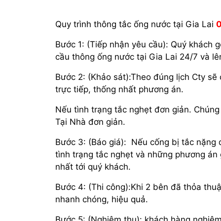
Quy trình thông tắc ống nước tại Gia Lai
0
Bước 1: (Tiếp nhận yêu cầu): Quý khách g
cầu thông ống nước tại Gia Lai 24/7 và lê
Bước 2: (Khảo sát):Theo đúng lịch Cty sẽ 
trực tiếp, thống nhất phương án.
Nếu tình trạng tắc nghẹt đơn giản. Chún
Tại Nhà đơn giản.
Bước 3: (Báo giá): Nếu cống bị tắc nặng 
tình trạng tắc nghẹt và những phương án g
nhất tới quý khách.
Bước 4: (Thi công):Khi 2 bên đã thỏa thu
nhanh chóng, hiệu quả.
Bước 5: (Nghiệm thu): khách hàng nghiệm 