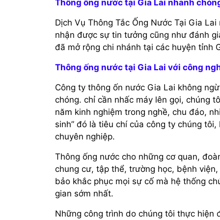
Thông ống nước tại Gia Lai nhanh chóng
Dịch Vụ Thông Tắc Ống Nước Tại Gia Lai 
nhận được sự tin tưởng cũng như đánh gi
đã mở rộng chi nhánh tại các huyện tỉnh
Thông ống nước tại Gia Lai với công ng
Công ty thông ốn nước Gia Lai không ngừ
chóng. chỉ cần nhấc máy lên gọi, chúng tô
năm kinh nghiệm trong nghề, chu đáo, nh
sinh” đó là tiêu chí của công ty chúng tôi
chuyên nghiệp.
Thông ống nước cho những cơ quan, đoàn 
chung cư, tập thể, trường học, bệnh viện, 
bảo khắc phục mọi sự cố mà hệ thống chứa
gian sớm nhất.
Những công trình do chúng tôi thực hiện 