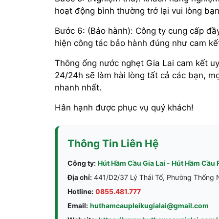
hoạt động bình thường trở lại vui lòng bạ
Bước 6: (Bảo hành): Công ty cung cấp đầy
hiện công tác bảo hành đúng như cam kết
Thông ống nước nghẹt Gia Lai cam kết uy 
24/24h sẽ làm hài lòng tất cả các bạn, mọi
nhanh nhất.
Hân hạnh được phục vụ quý khách!
Thông Tin Liên Hệ
Công ty:
Hút Hầm Cầu Gia Lai - Hút Hầm Cầu 
Địa chỉ:
441/D2/37 Lý Thái Tổ, Phường Thống Nh
Hotline:
0855.481.777
Email:
huthamcaupleikugialai@gmail.com