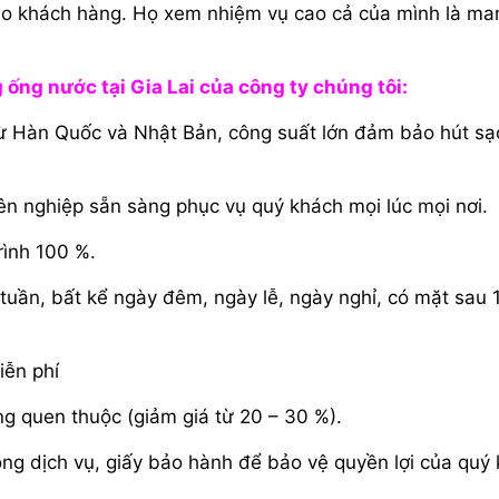
ho khách hàng. Họ xem nhiệm vụ cao cả của mình là ma
ống nước tại Gia Lai của công ty chúng tôi:
ừ Hàn Quốc và Nhật Bản, công suất lớn đảm bảo hút sạ
yên nghiệp sẵn sàng phục vụ quý khách mọi lúc mọi nơi.
rình 100 %.
 tuần, bất kể ngày đêm, ngày lễ, ngày nghỉ, có mặt sau 
iễn phí
g quen thuộc (giảm giá từ 20 – 30 %).
ng dịch vụ, giấy bảo hành để bảo vệ quyền lợi của quý 