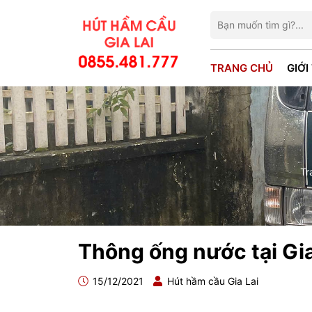
TRANG CHỦ
GIỚI
Tr
Thông ống nước tại Gia
15/12/2021
Hút hầm cầu Gia Lai