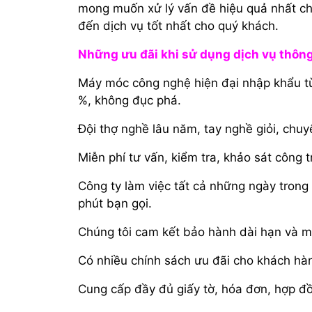
mong muốn xử lý vấn đề hiệu quả nhất c
đến dịch vụ tốt nhất cho quý khách.
Những ưu đãi khi sử dụng dịch vụ thông 
Máy móc công nghệ hiện đại nhập khẩu t
%, không đục phá.
Đội thợ nghề lâu năm, tay nghề giỏi, chu
Miễn phí tư vấn, kiểm tra, khảo sát công t
Công ty làm việc tất cả những ngày trong
phút bạn gọi.
Chúng tôi cam kết bảo hành dài hạn và m
Có nhiều chính sách ưu đãi cho khách hàn
Cung cấp đầy đủ giấy tờ, hóa đơn, hợp đồ