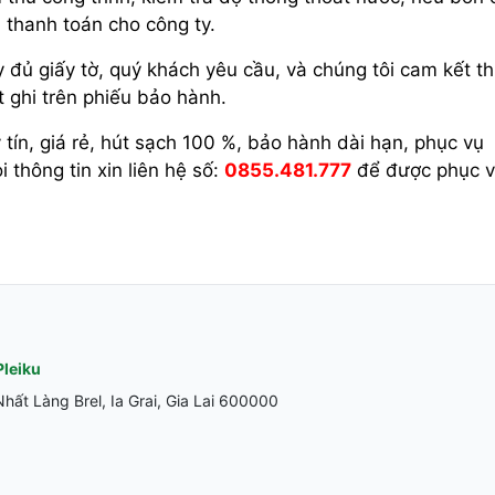
n thanh toán cho công ty.
 đủ giấy tờ, quý khách yêu cầu, và chúng tôi cam kết t
 ghi trên phiếu bảo hành.
tín, giá rẻ, hút sạch 100 %, bảo hành dài hạn, phục vụ
 thông tin xin liên hệ số:
0855.481.777
để được phục 
Pleiku
ất Làng Brel, Ia Grai, Gia Lai 600000