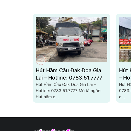
Hút Hầm Cầu Đak Đoa Gia
Hút 
Lai – Hotline: 0783.51.7777
– Ho
Hút Hầm Cầu Đak Đoa Gia Lai –
Hút Hầ
Hotline: 0783.51.7777 Mô tả ngắn:
0783.51.7777 
Hút hầm c...
c...