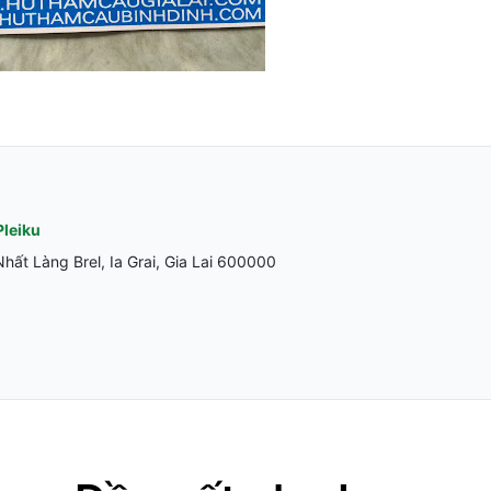
Pleiku
ất Làng Brel, Ia Grai, Gia Lai 600000