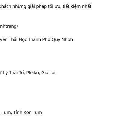
khách những giải pháp tối ưu, tiết kiệm nhất
anhtrang/
guyễn Thái Học Thành Phố Quy Nhơn
Lý Thái Tổ, Pleiku, Gia Lai.
n Tum, Tỉnh Kon Tum