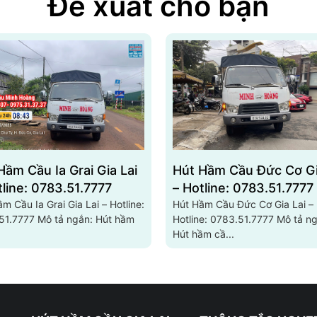
Đề xuất cho bạn
Hầm Cầu Ia Grai Gia Lai
Hút Hầm Cầu Đức Cơ Gi
tline: 0783.51.7777
– Hotline: 0783.51.7777
m Cầu Ia Grai Gia Lai – Hotline:
Hút Hầm Cầu Đức Cơ Gia Lai –
Mô tả ngắn: Hút hầm
Hotline: 0783.51.7777 Mô tả ngắn:
Hút hầm cầ...