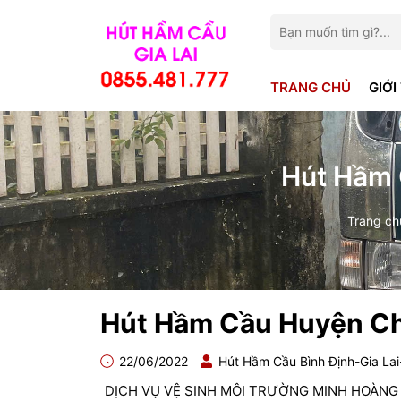
TRANG CHỦ
GIỚI
Hút Hầm 
Trang ch
Hút Hầm Cầu Huyện Ch
22/06/2022
Hút Hầm Cầu Bình Định-Gia La
DỊCH VỤ VỆ SINH MÔI TRƯỜNG MINH HOÀNG 