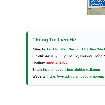
Thông Tin Liên Hệ
Công ty:
Hút Hầm Cầu Gia Lai - Hút Hầm Cầu 
Địa chỉ:
441/D2/37 Lý Thái Tổ, Phường Thống Nh
Hotline:
0855.481.777
Email:
huthamcaupleikugialai@gmail.com
Website:
https://www.huthamcaugialai.com/