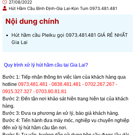
27/08/2022
Hút Hầm Cầu Bình Định-Gia Lai-Kon Tum 0973.481.481
Nội dung chính
Hút hầm cầu Pleiku gọi 0973.481.481 GIÁ RẺ NHẤT
Gia Lai
Quy trình xử lý hút hầm cầu tại Gia Lai?
Bước 1: Tiếp nhận thông tin việc làm của khách hàng qua
hotline
0973.481.481 - 0838.481.481 - 0702.267.267 -
0915.327.327 - 0703.80.81.81
Bước 2: Đến tận nơi khảo sát hiện trạng hiện tại của khách
hàng.
Bước 3: Đưa ra phương án xử lý, báo giá khách hàng.
Bước 4: Tiến hành đưa máy móc, nghiệp vụ chuyên nghiệp
đến xử lý hút hầm cầu tận nơi.
Bước 5: Tư vấn, hướng dẫn sử dụng bồn cầu được lâu dài