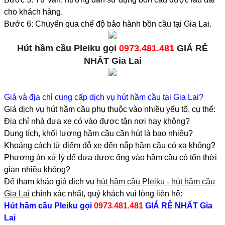
cho khách hàng.
Bước 6: Chuyển qua chế độ bảo hành bồn cầu tại Gia Lai.
Hút hầm cầu Pleiku gọi
0973.481.481
GIÁ RẺ
NHẤT Gia Lai
Giá và địa chỉ cung cấp dịch vụ hút hầm cầu tại Gia Lai?
Giá dịch vụ hút hầm cầu phụ thuộc vào nhiều yếu tố, cụ thể:
Địa chỉ nhà đưa xe có vào được tận nơi hay không?
Dung tích, khối lượng hầm cầu cần hút là bao nhiêu?
Khoảng cách từ điểm đỗ xe đến nắp hầm cầu có xa không?
Phương án xử lý để đưa được ống vào hầm cầu có tốn thời
gian nhiều không?
Để tham khảo giá dịch vụ
hút hầm cầu Pleiku - hút hầm cầu
Gia Lai
chính xác nhất, quý khách vui lòng liên hệ:
Hút hầm cầu Pleiku
gọi
0973.481.481
GIÁ RẺ NHẤT Gia
Lai