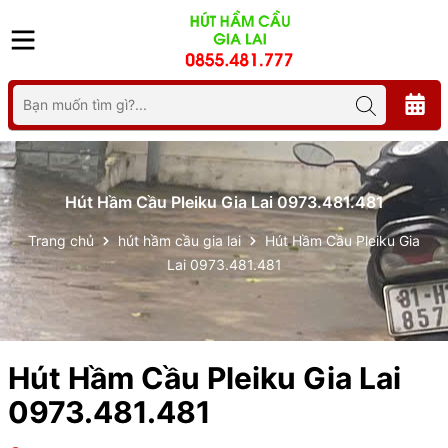
Hút Hầm Cầu Pleiku Gia Lai 0973.481.481
Trang chủ
hút hầm cầu gia lai
Hút Hầm Cầu Pleiku Gia
Lai 0973.481.481
Hút Hầm Cầu Pleiku Gia Lai
0973.481.481