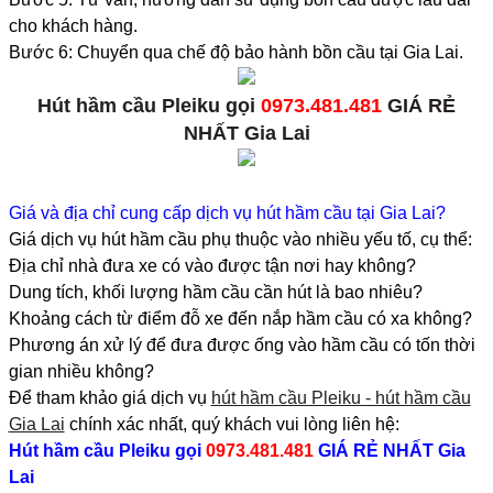
cho khách hàng.
Bước 6: Chuyển qua chế độ bảo hành bồn cầu tại Gia Lai.
Hút hầm cầu Pleiku gọi
0973.481.481
GIÁ RẺ
NHẤT Gia Lai
Giá và địa chỉ cung cấp dịch vụ hút hầm cầu tại Gia Lai?
Giá dịch vụ hút hầm cầu phụ thuộc vào nhiều yếu tố, cụ thể:
Địa chỉ nhà đưa xe có vào được tận nơi hay không?
Dung tích, khối lượng hầm cầu cần hút là bao nhiêu?
Khoảng cách từ điểm đỗ xe đến nắp hầm cầu có xa không?
Phương án xử lý để đưa được ống vào hầm cầu có tốn thời
gian nhiều không?
Để tham khảo giá dịch vụ
hút hầm cầu Pleiku - hút hầm cầu
Gia Lai
chính xác nhất, quý khách vui lòng liên hệ:
Hút hầm cầu Pleiku
gọi
0973.481.481
GIÁ RẺ NHẤT Gia
Lai