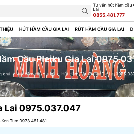
Tư vấn hút hầm cầu 
Lai
0855.481.777
 THIỆU
HÚT HẦM CẦU GIA LAI
RÚT HẦM CẦU GIA LAI
D
Hầm Cầu Pleiku Gia Lai 0975.03
g chủ
hút hầm cầu gia lai
Hút Hầm Cầu Pleiku Gia Lai 0975.03
a Lai 0975.037.047
i-Kon Tum 0973.481.481