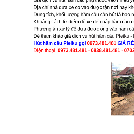
Giá dịch vụ hút hầm cầu phụ thuộc vào nhiều yếu
Địa chỉ nhà đưa xe có vào được tận nơi hay k
Dung tích, khối lượng hầm cầu cần hút là bao 
Khoảng cách từ điểm đỗ xe đến nắp hầm cầu c
Phương án xử lý để đưa được ống vào hầm cầu
Để tham khảo giá dịch vụ
hút hầm cầu Pleiku -
Hút hầm cầu Pleiku
gọi
0973.481.481
GIÁ RẺ
Điện thoại:
0973.481.481 - 0838.481.481 - 0702