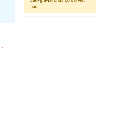
cau-gia-lai
chưa có bài viết
nào
 -