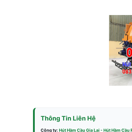
Thông Tin Liên Hệ
Công ty:
Hút Hầm Cầu Gia Lai - Hút Hầm Cầu 