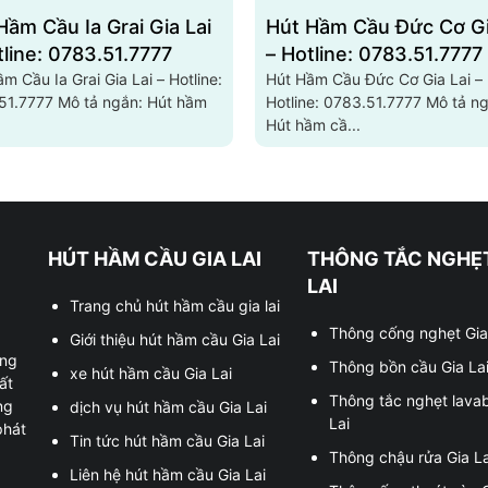
Hầm Cầu Ia Grai Gia Lai
Hút Hầm Cầu Đức Cơ Gi
tline: 0783.51.7777
– Hotline: 0783.51.7777
m Cầu Ia Grai Gia Lai – Hotline:
Hút Hầm Cầu Đức Cơ Gia Lai –
Mô tả ngắn: Hút hầm
Hotline: 0783.51.7777 Mô tả ngắn:
Hút hầm cầ...
HÚT HẦM CẦU GIA LAI
THÔNG TẮC NGHẸT
LAI
Trang chủ hút hầm cầu gia lai
Thông cống nghẹt Gia
Giới thiệu hút hầm cầu Gia Lai
ung
Thông bồn cầu Gia La
xe hút hầm cầu Gia Lai
ất
Thông tắc nghẹt lava
ng
dịch vụ hút hầm cầu Gia Lai
Lai
phát
Tin tức hút hầm cầu Gia Lai
Thông chậu rửa Gia La
Liên hệ hút hầm cầu Gia Lai