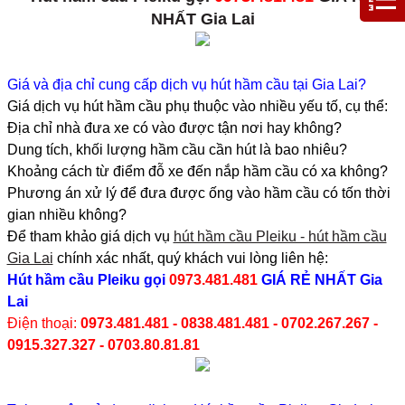
NHẤT Gia Lai
Giá và địa chỉ cung cấp dịch vụ hút hầm cầu tại Gia Lai?
Giá dịch vụ hút hầm cầu phụ thuộc vào nhiều yếu tố, cụ thể:
Địa chỉ nhà đưa xe có vào được tận nơi hay không?
Dung tích, khối lượng hầm cầu cần hút là bao nhiêu?
Khoảng cách từ điểm đỗ xe đến nắp hầm cầu có xa không?
Phương án xử lý để đưa được ống vào hầm cầu có tốn thời
gian nhiều không?
Để tham khảo giá dịch vụ
hút hầm cầu Pleiku - hút hầm cầu
Gia Lai
chính xác nhất, quý khách vui lòng liên hệ:
Hút hầm cầu Pleiku
gọi
0973.481.481
GIÁ RẺ NHẤT Gia
Lai
Điện thoại:
0973.481.481 - 0838.481.481 - 0702.267.267 -
0915.327.327 - 0703.80.81.81