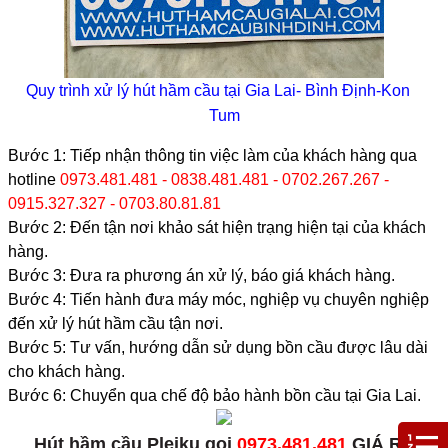
Quy trình xử lý hút hầm cầu tại Gia Lai- Bình Định-Kon
Tum
Bước 1: Tiếp nhận thông tin việc làm của khách hàng qua
hotline
0973.481.481 - 0838.481.481 - 0702.267.267 -
0915.327.327 - 0703.80.81.81
Bước 2: Đến tận nơi khảo sát hiện trạng hiện tại của khách
hàng.
Bước 3: Đưa ra phương án xử lý, báo giá khách hàng.
Bước 4: Tiến hành đưa máy móc, nghiệp vụ chuyên nghiệp
đến xử lý hút hầm cầu tận nơi.
Bước 5: Tư vấn, hướng dẫn sử dụng bồn cầu được lâu dài
cho khách hàng.
Bước 6: Chuyển qua chế độ bảo hành bồn cầu tại Gia Lai.
Hút hầm cầu Pleiku gọi
0973.481.481
GIÁ RẺ