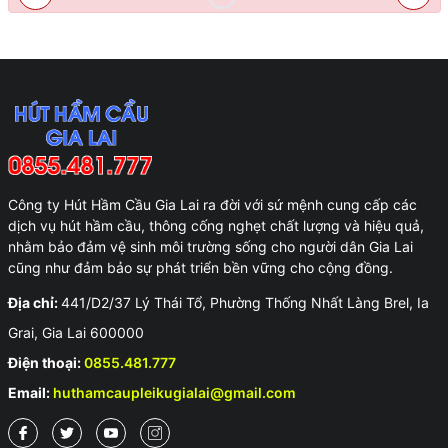
Công ty Hút Hầm Cầu Gia Lai ra đời với sứ mệnh cung cấp các
dịch vụ hút hầm cầu, thông cống nghẹt chất lượng và hiệu quả,
nhằm bảo đảm vệ sinh môi trường sống cho người dân Gia Lai
cũng như đảm bảo sự phát triển bền vững cho cộng đồng.
Địa chỉ:
441/D2/37 Lý Thái Tổ, Phường Thống Nhất Làng Brel, Ia
Grai, Gia Lai 600000
Điện thoại:
0855.481.777
Email:
huthamcaupleikugialai@gmail.com