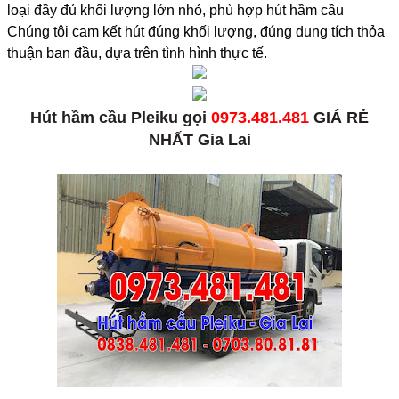
loại đầy đủ khối lượng lớn nhỏ, phù hợp hút hầm cầu
Chúng tôi cam kết hút đúng khối lượng, đúng dung tích thỏa
thuận ban đầu, dựa trên tình hình thực tế.
Hút hầm cầu Pleiku gọi
0973.481.481
GIÁ RẺ
NHẤT Gia Lai