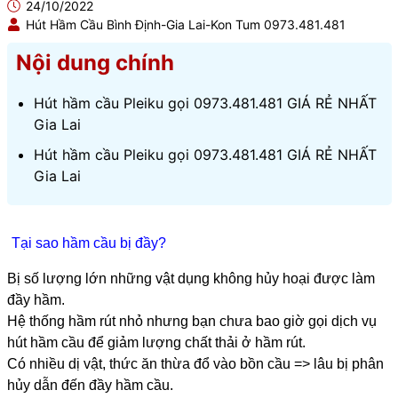
24/10/2022
Hút Hầm Cầu Bình Định-Gia Lai-Kon Tum 0973.481.481
Nội dung chính
Hút hầm cầu Pleiku gọi 0973.481.481 GIÁ RẺ NHẤT
Gia Lai
Hút hầm cầu Pleiku gọi 0973.481.481 GIÁ RẺ NHẤT
Gia Lai
Tại sao hầm cầu bị đầy?
Bị số lượng lớn những vật dụng không hủy hoại được làm
đầy hầm.
Hệ thống hầm rút nhỏ nhưng bạn chưa bao giờ gọi dịch vụ
hút hầm cầu để giảm lượng chất thải ở hầm rút.
Có nhiều dị vật, thức ăn thừa đổ vào bồn cầu => lâu bị phân
hủy dẫn đến đầy hầm cầu.