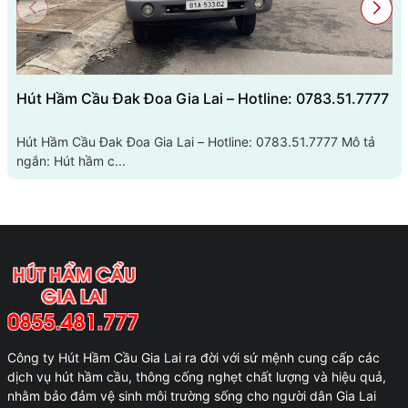
Hút Hầm Cầu Đak Đoa Gia Lai – Hotline: 0783.51.7777
Hút Hầm Cầu Đak Đoa Gia Lai – Hotline: 0783.51.7777 Mô tả
ngắn: Hút hầm c...
Công ty Hút Hầm Cầu Gia Lai ra đời với sứ mệnh cung cấp các
dịch vụ hút hầm cầu, thông cống nghẹt chất lượng và hiệu quả,
nhằm bảo đảm vệ sinh môi trường sống cho người dân Gia Lai