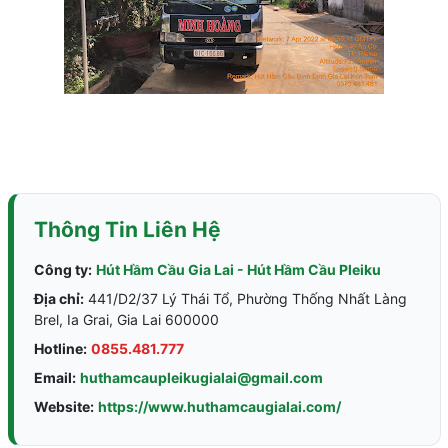
Thông Tin Liên Hệ
Công ty:
Hút Hầm Cầu Gia Lai - Hút Hầm Cầu Pleiku
Địa chỉ:
441/D2/37 Lý Thái Tổ, Phường Thống Nhất Làng
Brel, Ia Grai, Gia Lai 600000
Hotline:
0855.481.777
Email:
huthamcaupleikugialai@gmail.com
Website:
https://www.huthamcaugialai.com/