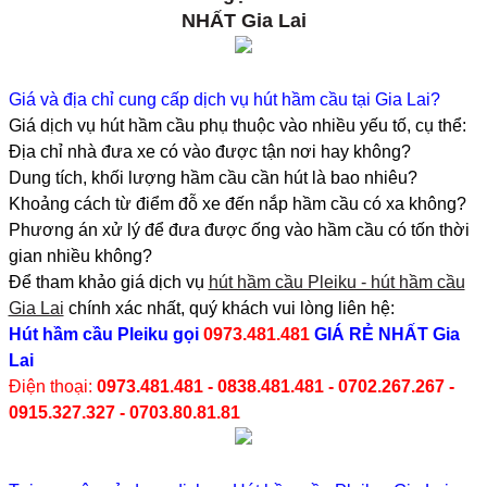
NHẤT Gia Lai
Giá và địa chỉ cung cấp dịch vụ hút hầm cầu tại Gia Lai?
Giá dịch vụ hút hầm cầu phụ thuộc vào nhiều yếu tố, cụ thể:
Địa chỉ nhà đưa xe có vào được tận nơi hay không?
Dung tích, khối lượng hầm cầu cần hút là bao nhiêu?
Khoảng cách từ điểm đỗ xe đến nắp hầm cầu có xa không?
Phương án xử lý để đưa được ống vào hầm cầu có tốn thời
gian nhiều không?
Để tham khảo giá dịch vụ
hút hầm cầu Pleiku - hút hầm cầu
Gia Lai
chính xác nhất, quý khách vui lòng liên hệ:
Hút hầm cầu Pleiku
gọi
0973.481.481
GIÁ RẺ NHẤT Gia
Lai
Điện thoại:
0973.481.481 - 0838.481.481 - 0702.267.267 -
0915.327.327 - 0703.80.81.81