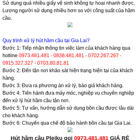
Sử dụng quá nhiều giấy vệ sinh không tự hoại nhanh được.
Lượng người sử dụng nhiều hơn so với công suất của hầm
cầu.
Quy trình xử lý hút hầm cầu tại Gia Lai?
Bước 1: Tiếp nhận thông tin việc làm của khách hàng qua
hotline
0973.481.481 - 0838.481.481 - 0702.267.267 -
0915.327.327 - 0703.80.81.81
Bước 2: Đến tận nơi khảo sát hiện trạng hiện tại của khách
hàng.
Bước 3: Đưa ra phương án xử lý, báo giá khách hàng.
Bước 4: Tiến hành đưa máy móc, nghiệp vụ chuyên nghiệp
đến xử lý hút hầm cầu tận nơi.
Bước 5: Tư vấn, hướng dẫn sử dụng bồn cầu được lâu dài
cho khách hàng.
Bước 6: Chuyển qua chế độ bảo hành bồn cầu tại Gia Lai.
Hút hầm cầu Pleiku gọi
0973.481.481
GIÁ RẺ