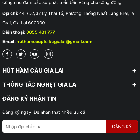
cũng như đảm bảo sự phát triển bền vững cho cộng đồng.
Địa chỉ:
441/D2/37 Lý Thái Tổ, Phường Thống Nhất Làng Brel, Ia
Grai, Gia Lai 600000
Điện thoại:
0855.481.777
Email:
huthamcaupleikugialai@gmail.com
HÚT HẦM CẦU GIA LAI
THÔNG TẮC NGHẸT GIA LAI
ĐĂNG KÝ NHẬN TIN
Đăng ký ngay! Để nhận thật nhiều ưu đãi
ĐĂNG KÝ