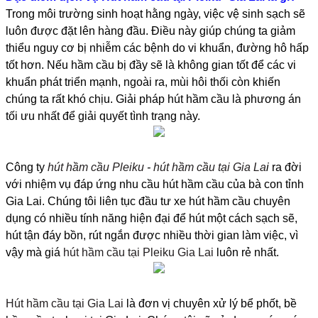
Trong môi trường sinh hoạt hằng ngày, việc vệ sinh sạch sẽ
luôn được đặt lên hàng đầu. Điều này giúp chúng ta giảm
thiểu nguy cơ bị nhiễm các bệnh do vi khuẩn, đường hô hấp
tốt hơn. Nếu hầm cầu bị đầy sẽ là không gian tốt để các vi
khuẩn phát triển mạnh, ngoài ra, mùi hôi thối còn khiến
chúng ta rất khó chịu. Giải pháp hút hầm cầu là phương án
tối ưu nhất để giải quyết tình trạng này.
Công ty
hút hầm cầu Pleiku
-
hút hầm cầu tại Gia La
i
ra đời
với nhiệm vụ đáp ứng nhu cầu hút hầm cầu của bà con tỉnh
Gia Lai. Chúng tôi liên tục đầu tư xe hút hầm cầu chuyên
dụng có nhiều tính năng hiện đại để hút một cách sạch sẽ,
hút tận đáy bồn, rút ngắn được nhiều thời gian làm việc, vì
vậy mà giá
hút hầm cầu tại Pleiku Gia Lai
luôn rẻ nhất.
Hút hầm cầu tại Gia Lai
là đơn vị chuyên xử lý bể phốt, bề