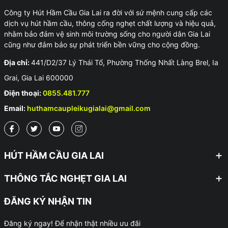
Công ty Hút Hầm Cầu Gia Lai ra đời với sứ mệnh cung cấp các
dịch vụ hút hầm cầu, thông cống nghẹt chất lượng và hiệu quả,
nhằm bảo đảm vệ sinh môi trường sống cho người dân Gia Lai
cũng như đảm bảo sự phát triển bền vững cho cộng đồng.
Địa chỉ:
441/D2/37 Lý Thái Tổ, Phường Thống Nhất Làng Brel, Ia
Grai, Gia Lai 600000
Điện thoại:
0855.481.777
Email:
huthamcaupleikugialai@gmail.com
HÚT HẦM CẦU GIA LAI
THÔNG TẮC NGHẸT GIA LAI
ĐĂNG KÝ NHẬN TIN
Đăng ký ngay! Để nhận thật nhiều ưu đãi