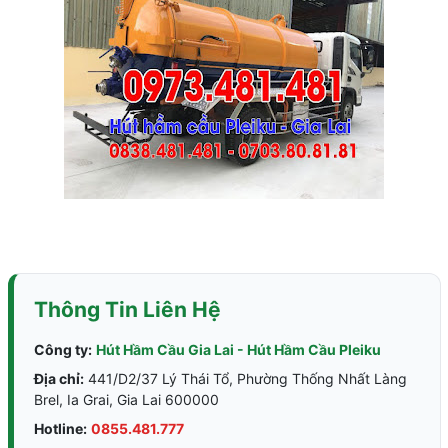
Thông Tin Liên Hệ
Công ty:
Hút Hầm Cầu Gia Lai - Hút Hầm Cầu Pleiku
Địa chỉ:
441/D2/37 Lý Thái Tổ, Phường Thống Nhất Làng
Brel, Ia Grai, Gia Lai 600000
Hotline:
0855.481.777