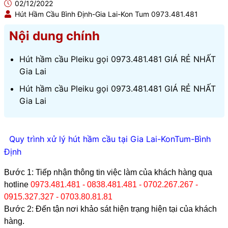
02/12/2022
Hút Hầm Cầu Bình Định-Gia Lai-Kon Tum 0973.481.481
Nội dung chính
Hút hầm cầu Pleiku gọi 0973.481.481 GIÁ RẺ NHẤT
Gia Lai
Hút hầm cầu Pleiku gọi 0973.481.481 GIÁ RẺ NHẤT
Gia Lai
Quy trình xử lý hút hầm cầu tại Gia Lai-KonTum-Bình
Định
Bước 1: Tiếp nhận thông tin việc làm của khách hàng qua
hotline
0973.481.481 - 0838.481.481 - 0702.267.267 -
0915.327.327 - 0703.80.81.81
Bước 2: Đến tận nơi khảo sát hiện trạng hiện tại của khách
hàng.