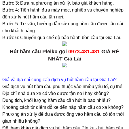
Bước 3: Đưa ra phương án xử lý, báo giá khách hàng.
Bước 4: Tiến hành đưa máy móc, nghiệp vụ chuyên nghiệp
đến xử lý hút hầm cầu tận nơi.
Bước 5: Tư vấn, hướng dẫn sử dụng bồn cầu được lâu dài
cho khách hàng.
Bước 6: Chuyển qua chế độ bảo hành bồn cầu tại Gia Lai.
Hút hầm cầu Pleiku gọi
0973.481.481
GIÁ RẺ
NHẤT Gia Lai
Giá và địa chỉ cung cấp dịch vụ hút hầm cầu tại Gia Lai?
Giá dịch vụ hút hầm cầu phụ thuộc vào nhiều yếu tố, cụ thể:
Địa chỉ nhà đưa xe có vào được tận nơi hay không?
Dung tích, khối lượng hầm cầu cần hút là bao nhiêu?
Khoảng cách từ điểm đỗ xe đến nắp hầm cầu có xa không?
Phương án xử lý để đưa được ống vào hầm cầu có tốn thời
gian nhiều không?
Để tham khảo giá dịch vụ
hút hầm cầu Pleiku - hút hầm cầu