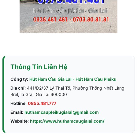
Thông Tin Liên Hệ
Công ty:
Hút Hầm Cầu Gia Lai - Hút Hầm Cầu Pleiku
Địa chỉ:
441/D2/37 Lý Thái Tổ, Phường Thống Nhất Làng
Brel, Ia Grai, Gia Lai 600000
Hotline:
0855.481.777
Email:
huthamcaupleikugialai@gmail.com
Website:
https://www.huthamcaugialai.com/