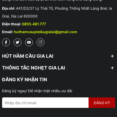
Địa chỉ:
441/D2/37 Lý Thái Tổ, Phường Thống Nhất Làng Brel, Ia
Grai, Gia Lai 600000
Điện thoại:
0855.481.777
Email:
huthamcaupleikugialai@gmail.com
HÚT HẦM CẦU GIA LAI
THÔNG TẮC NGHẸT GIA LAI
ĐĂNG KÝ NHẬN TIN
Đăng ký ngay! Để nhận thật nhiều ưu đãi
ĐĂNG KÝ