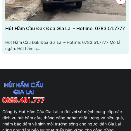
Hút Hầm Cầu Đak Đoa Gia Lai – Hotline: 0783.51.7777
Hút Hầm Cầu Đak Đoa Gia Lai – Hotline: 0783.51.7777 Mô tả
ngắn: Hút hầm c...
Công ty Hút Hầm Cầu Gia Lai ra đời với sứ mệnh cung cấp các
dịch vụ hút hầm cầu, thông cống nghẹt chất lượng và hiệu quả,
nhằm bảo đảm vệ sinh môi trường sống cho người dân Gia Lai
cũng như đảm bảo sự phát triển bền vững cho cộng đồng.