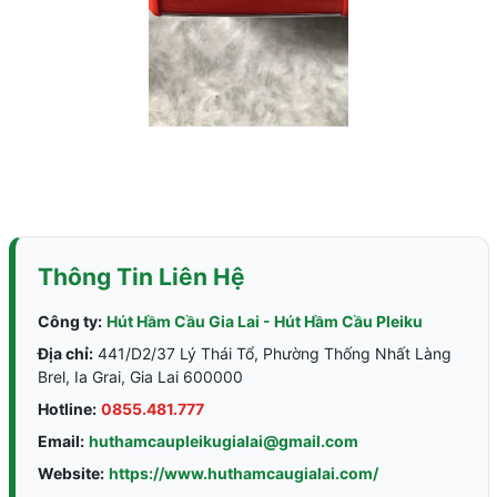
Thông Tin Liên Hệ
Công ty:
Hút Hầm Cầu Gia Lai - Hút Hầm Cầu Pleiku
Địa chỉ:
441/D2/37 Lý Thái Tổ, Phường Thống Nhất Làng
Brel, Ia Grai, Gia Lai 600000
Hotline:
0855.481.777
Email:
huthamcaupleikugialai@gmail.com
Website:
https://www.huthamcaugialai.com/