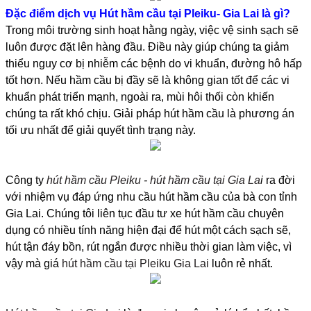
Đặc điểm dịch vụ Hút hầm cầu tại Pleiku- Gia Lai là gì?
Trong môi trường sinh hoạt hằng ngày, việc vệ sinh sạch sẽ
luôn được đặt lên hàng đầu. Điều này giúp chúng ta giảm
thiểu nguy cơ bị nhiễm các bệnh do vi khuẩn, đường hô hấp
tốt hơn. Nếu hầm cầu bị đầy sẽ là không gian tốt để các vi
khuẩn phát triển mạnh, ngoài ra, mùi hôi thối còn khiến
chúng ta rất khó chịu. Giải pháp hút hầm cầu là phương án
tối ưu nhất để giải quyết tình trạng này.
Công ty
hút hầm cầu Pleiku
-
hút hầm cầu tại Gia La
i
ra đời
với nhiệm vụ đáp ứng nhu cầu hút hầm cầu của bà con tỉnh
Gia Lai. Chúng tôi liên tục đầu tư xe hút hầm cầu chuyên
dụng có nhiều tính năng hiện đại để hút một cách sạch sẽ,
hút tận đáy bồn, rút ngắn được nhiều thời gian làm việc, vì
vậy mà giá
hút hầm cầu tại Pleiku Gia Lai
luôn rẻ nhất.