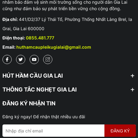
nhằm bảo đảm vệ sinh môi trường sống cho người dân Gia Lai
cũng như đảm bảo sự phát triển bền vững cho cộng đồng.
Địa chỉ:
441/D2/37 Lý Thái Tổ, Phường Thống Nhất Làng Brel, Ia
Grai, Gia Lai 600000
Điện thoại:
0855.481.777
Email:
huthamcaupleikugialai@gmail.com
HÚT HẦM CẦU GIA LAI
THÔNG TẮC NGHẸT GIA LAI
ĐĂNG KÝ NHẬN TIN
Đăng ký ngay! Để nhận thật nhiều ưu đãi
ĐĂNG KÝ