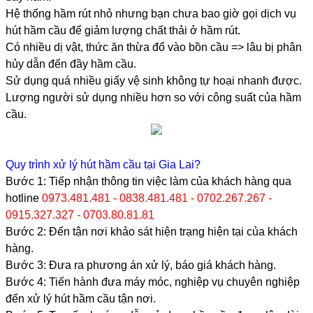
Hệ thống hầm rút nhỏ nhưng bạn chưa bao giờ gọi dịch vụ
hút hầm cầu để giảm lượng chất thải ở hầm rút.
Có nhiều dị vật, thức ăn thừa đổ vào bồn cầu => lâu bị phân
hủy dẫn đến đầy hầm cầu.
Sử dụng quá nhiều giấy vệ sinh không tự hoại nhanh được.
Lượng người sử dụng nhiều hơn so với công suất của hầm
cầu.
Quy trình xử lý hút hầm cầu tại Gia Lai?
Bước 1: Tiếp nhận thông tin việc làm của khách hàng qua
hotline
0973.481.481 - 0838.481.481 - 0702.267.267 -
0915.327.327 - 0703.80.81.81
Bước 2: Đến tận nơi khảo sát hiện trạng hiện tại của khách
hàng.
Bước 3: Đưa ra phương án xử lý, báo giá khách hàng.
Bước 4: Tiến hành đưa máy móc, nghiệp vụ chuyên nghiệp
đến xử lý hút hầm cầu tận nơi.