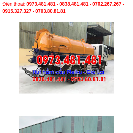
Điện thoại:
0973.481.481 - 0838.481.481 - 0702.267.267 -
0915.327.327 - 0703.80.81.81