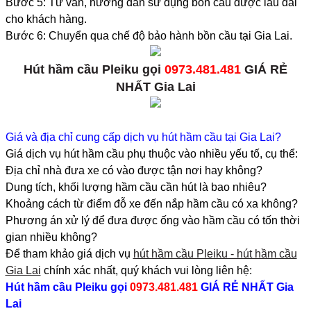
Bước 5: Tư vấn, hướng dẫn sử dụng bồn cầu được lâu dài
cho khách hàng.
Bước 6: Chuyển qua chế độ bảo hành bồn cầu tại Gia Lai.
Hút hầm cầu Pleiku gọi
0973.481.481
GIÁ RẺ
NHẤT Gia Lai
Giá và địa chỉ cung cấp dịch vụ hút hầm cầu tại Gia Lai?
Giá dịch vụ hút hầm cầu phụ thuộc vào nhiều yếu tố, cụ thể:
Địa chỉ nhà đưa xe có vào được tận nơi hay không?
Dung tích, khối lượng hầm cầu cần hút là bao nhiêu?
Khoảng cách từ điểm đỗ xe đến nắp hầm cầu có xa không?
Phương án xử lý để đưa được ống vào hầm cầu có tốn thời
gian nhiều không?
Để tham khảo giá dịch vụ
hút hầm cầu Pleiku - hút hầm cầu
Gia Lai
chính xác nhất, quý khách vui lòng liên hệ:
Hút hầm cầu Pleiku
gọi
0973.481.481
GIÁ RẺ NHẤT Gia
Lai