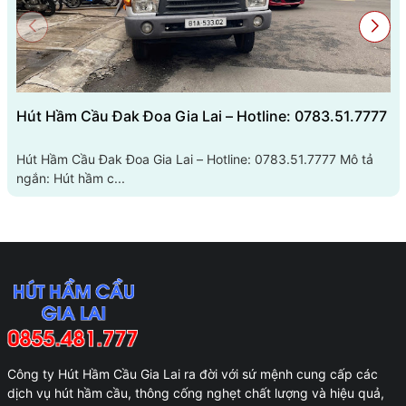
Hút Hầm Cầu Đak Đoa Gia Lai – Hotline: 0783.51.7777
Hút Hầm Cầu Đak Đoa Gia Lai – Hotline: 0783.51.7777 Mô tả
ngắn: Hút hầm c...
Công ty Hút Hầm Cầu Gia Lai ra đời với sứ mệnh cung cấp các
dịch vụ hút hầm cầu, thông cống nghẹt chất lượng và hiệu quả,