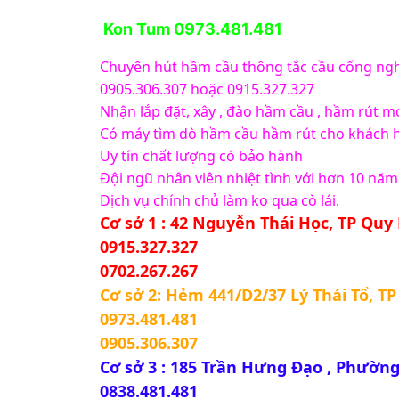
 Kon Tum 0973.481.481
Chuyên hút hầm cầu thông tắc cầu cống nghẹ
0905.306.307 hoặc 0915.327.327
Nhận lắp đặt, xây , đào hầm cầu , hầm rút m
Có máy tìm dò hầm cầu hầm rút cho khách 
Uy tín chất lượng có bảo hành 
Đội ngũ nhân viên nhiệt tình với hơn 10 năm
Dịch vụ chính chủ làm ko qua cò lái.
Cơ sở 1 : 42 Nguyễn Thái Học, TP Quy
0915.327.327
0702.267.267
Cơ sở 2: Hẻm 441/D2/37 Lý Thái Tổ, TP 
0973.481.481
0905.306.307
Cơ sở 3 : 185 Trần Hưng Đạo , Phườn
0838.481.481