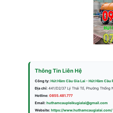
Thông Tin Liên Hệ
Công ty:
Hút Hầm Cầu Gia Lai - Hút Hầm Cầu 
Địa chỉ:
441/D2/37 Lý Thái Tổ, Phường Thống Nh
Hotline:
0855.481.777
Email:
huthamcaupleikugialai@gmail.com
Website:
https://www.huthamcaugialai.com/