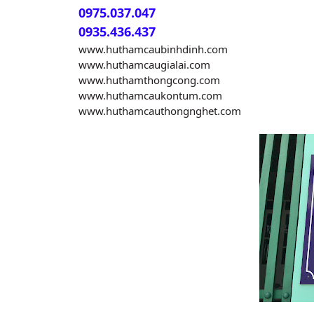
0975.037.047
0935.436.437
www.huthamcaubinhdinh.com
www.huthamcaugialai.com
www.huthamthongcong.com
www.huthamcaukontum.com
www.huthamcauthongnghet.com