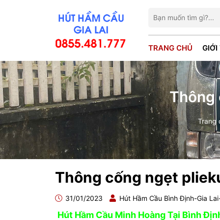
TRANG CHỦ
GIỚI
Thông 
Trang 
Thông cống ngẹt pliek
31/01/2023
Hút Hầm Cầu Bình Định-Gia La
Hút Hầm Cầu Minh Hoàng Tại Bình Định