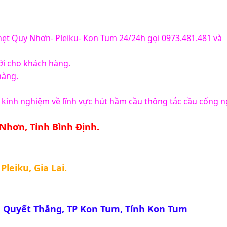
t Quy Nhơn- Pleiku- Kon Tum 24/24h gọi 0973.481.481 và 
ới cho khách hàng.
hàng.
 kinh nghiệm về lĩnh vực hút hầm cầu thông tắc cầu cống n
 Nhơn, Tỉnh Bình Định.
Pleiku, Gia Lai.
g Quyết Thắng, TP Kon Tum, Tỉnh Kon Tum