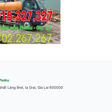
Pleiku
ất Làng Brel, Ia Grai, Gia Lai 600000