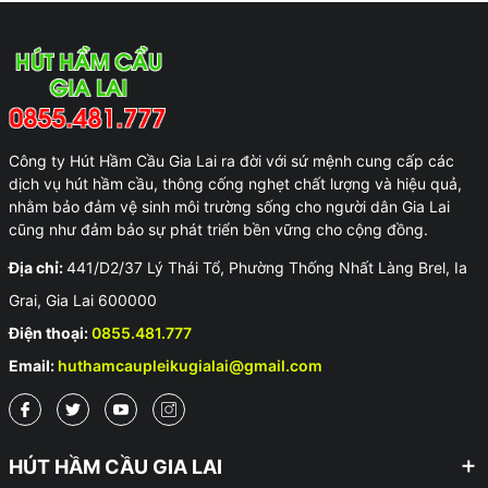
Công ty Hút Hầm Cầu Gia Lai ra đời với sứ mệnh cung cấp các
dịch vụ hút hầm cầu, thông cống nghẹt chất lượng và hiệu quả,
nhằm bảo đảm vệ sinh môi trường sống cho người dân Gia Lai
cũng như đảm bảo sự phát triển bền vững cho cộng đồng.
Địa chỉ:
441/D2/37 Lý Thái Tổ, Phường Thống Nhất Làng Brel, Ia
Grai, Gia Lai 600000
Điện thoại:
0855.481.777
Email:
huthamcaupleikugialai@gmail.com
HÚT HẦM CẦU GIA LAI