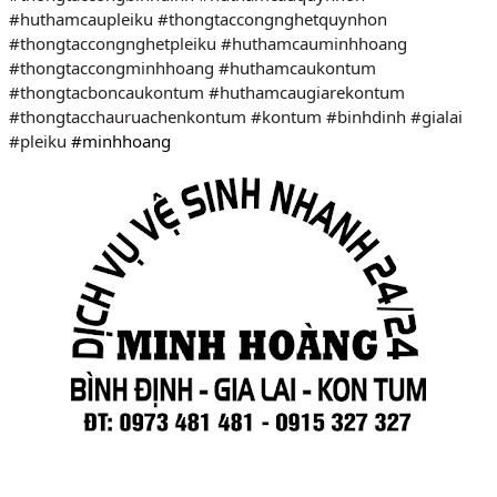
#huthamcaupleiku
#thongtaccongnghetquynhon
#thongtaccongnghetpleiku
#huthamcauminhhoang
#thongtaccongminhhoang
#huthamcaukontum
#thongtacboncaukontum
#huthamcaugiarekontum
#thongtacchauruachenkontum
#kontum
#binhdinh
#gialai
#pleiku
 #minhhoang