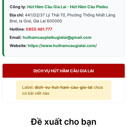
Công ty:
Hút Hầm Cầu Gia Lai - Hút Hầm Cầu Pleiku
Địa chỉ:
441/D2/37 Lý Thái Tổ, Phường Thống Nhất Làng
Brel, Ia Grai, Gia Lai 600000
Hotline:
0855.481.777
Email:
huthamcaupleikugialai@gmail.com
Website:
https://www.huthamcaugialai.com/
DỊCH VỤ HÚT HẦM CẦU GIA LAI
Label:
dich-vu-hut-ham-cau-gia-lai
chưa
có bài viết nào
Đề xuất cho bạn