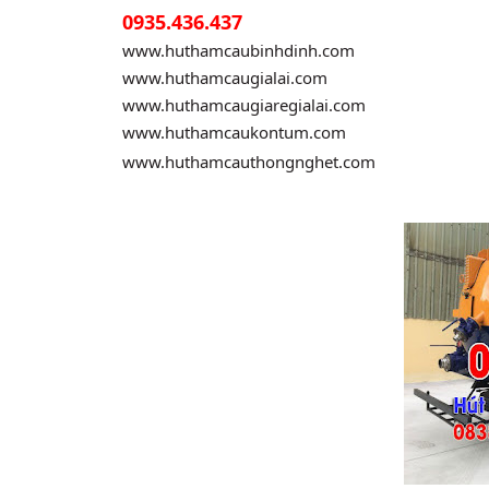
0935.436.437
www.huthamcaubinhdinh.com
www.huthamcaugialai.com
www.huthamcaugiaregialai.com
www.huthamcaukontum.com
www.huthamcauthongnghet.com