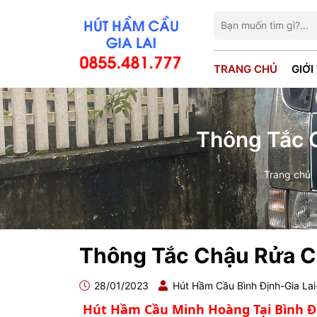
TRANG CHỦ
GIỚI
Thông Tắc C
Trang chủ
Thông Tắc Chậu Rửa Ch
28/01/2023
Hút Hầm Cầu Bình Định-Gia La
Hút Hầm Cầu Minh Hoàng Tại Bình Đị