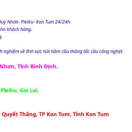
Quy Nhơn- Pleiku- Kon Tum 24/24h
cho khách hàng.
g.
nh nghiệm về lĩnh vực hút hầm cầu thông tắc cầu cống nghẹt.
 Nhơn, Tỉnh Bình Định.
Pleiku, Gia Lai.
g Quyết Thắng, TP Kon Tum, Tỉnh Kon Tum