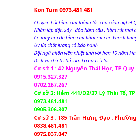
Kon Tum 0973.481.481
Chuyên hút hầm cầu thông tắc cầu cống nghẹt 
Nhận lắp đặt, xây , đào hầm cầu , hầm rút mới 
Có máy tìm dò hầm cầu hầm rút cho khách hàn
Uy tín chất lượng có bảo hành
Đội ngũ nhân viên nhiệt tình với hơn 10 năm ki
Dịch vụ chính chủ làm ko qua cò lái.
Cơ sở 1 : 42 Nguyễn Thái Học, TP Quy
0915.327.327
0702.267.267
Cơ sở 2: Hẻm 441/D2/37 Lý Thái Tổ, TP 
0973.481.481
0905.306.307
Cơ sở 3 : 185 Trần Hưng Đạo , Phườn
0838.481.481
0975.037.047