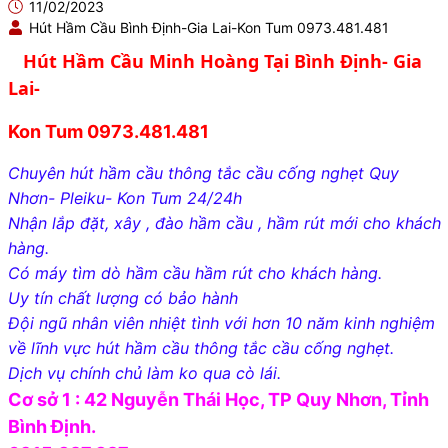
11/02/2023
Hút Hầm Cầu Bình Định-Gia Lai-Kon Tum 0973.481.481
Hút Hầm Cầu Minh Hoàng Tại Bình Định- Gia
Lai-
Kon Tum 0973.481.481
Chuyên hút hầm cầu thông tắc cầu cống nghẹt Quy
Nhơn- Pleiku- Kon Tum 24/24h
Nhận lắp đặt, xây , đào hầm cầu , hầm rút mới cho khách
hàng.
Có máy tìm dò hầm cầu hầm rút cho khách hàng.
Uy tín chất lượng có bảo hành
Đội ngũ nhân viên nhiệt tình với hơn 10 năm kinh nghiệm
về lĩnh vực hút hầm cầu thông tắc cầu cống nghẹt.
Dịch vụ chính chủ làm ko qua cò lái.
Cơ sở 1 : 42 Nguyễn Thái Học, TP Quy Nhơn, Tỉnh
Bình Định.