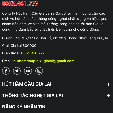
Công ty Hút Hầm Cầu Gia Lai ra đời với sứ mệnh cung cấp các
dịch vụ hút hầm cầu, thông cống nghẹt chất lượng và hiệu quả,
nhằm bảo đảm vệ sinh môi trường sống cho người dân Gia Lai
cũng như đảm bảo sự phát triển bền vững cho cộng đồng.
Địa chỉ:
441/D2/37 Lý Thái Tổ, Phường Thống Nhất Làng Brel, Ia
Grai, Gia Lai 600000
Điện thoại:
0855.481.777
Email:
huthamcaupleikugialai@gmail.com
HÚT HẦM CẦU GIA LAI
THÔNG TẮC NGHẸT GIA LAI
ĐĂNG KÝ NHẬN TIN