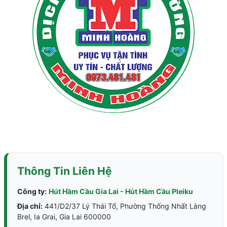
Thông Tin Liên Hệ
Công ty:
Hút Hầm Cầu Gia Lai - Hút Hầm Cầu Pleiku
Địa chỉ:
441/D2/37 Lý Thái Tổ, Phường Thống Nhất Làng
Brel, Ia Grai, Gia Lai 600000