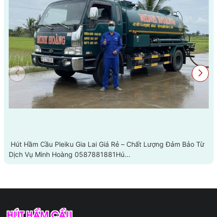
Hút Hầm Cầu Pleiku Gia Lai Giá Rẻ – Chất Lượng Đảm Bảo Từ
Dịch Vụ Minh Hoàng 0587881881Hú...