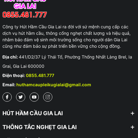
Công ty Hút Hầm Cầu Gia Lai ra đời với sứ mệnh cung cấp các
dịch vụ hút hầm cầu, thông cống nghẹt chất lượng và hiệu quả,
nhằm bảo đảm vệ sinh môi trường sống cho người dân Gia Lai
cũng như đảm bảo sự phát triển bền vững cho cộng đồng.
Địa chỉ:
441/D2/37 Lý Thái Tổ, Phường Thống Nhất Làng Brel, Ia
Grai, Gia Lai 600000
Điện thoại:
0855.481.777
Email:
huthamcaupleikugialai@gmail.com
HÚT HẦM CẦU GIA LAI
THÔNG TẮC NGHẸT GIA LAI