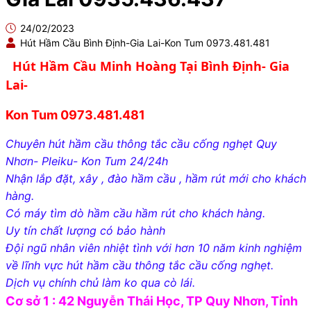
24/02/2023
Hút Hầm Cầu Bình Định-Gia Lai-Kon Tum 0973.481.481
Hút Hầm Cầu Minh Hoàng Tại Bình Định- Gia
Lai-
Kon Tum 0973.481.481
Chuyên hút hầm cầu thông tắc cầu cống nghẹt Quy
Nhơn- Pleiku- Kon Tum 24/24h
Nhận lắp đặt, xây , đào hầm cầu , hầm rút mới cho khách
hàng.
Có máy tìm dò hầm cầu hầm rút cho khách hàng.
Uy tín chất lượng có bảo hành
Đội ngũ nhân viên nhiệt tình với hơn 10 năm kinh nghiệm
về lĩnh vực hút hầm cầu thông tắc cầu cống nghẹt.
Dịch vụ chính chủ làm ko qua cò lái.
Cơ sở 1 : 42 Nguyễn Thái Học, TP Quy Nhơn, Tỉnh