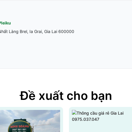
Pleiku
ất Làng Brel, Ia Grai, Gia Lai 600000
Đề xuất cho bạn