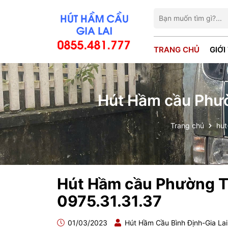
TRANG CHỦ
GIỚI
Hút Hầm cầu Phườn
Trang chủ
hut
Hút Hầm cầu Phường Tr
0975.31.31.37
01/03/2023
Hút Hầm Cầu Bình Định-Gia La