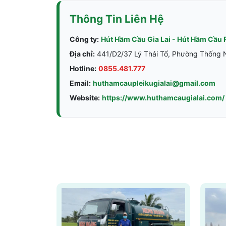
Thông Tin Liên Hệ
Công ty:
Hút Hầm Cầu Gia Lai - Hút Hầm Cầu 
Địa chỉ:
441/D2/37 Lý Thái Tổ, Phường Thống Nh
Hotline:
0855.481.777
Email:
huthamcaupleikugialai@gmail.com
Website:
https://www.huthamcaugialai.com/