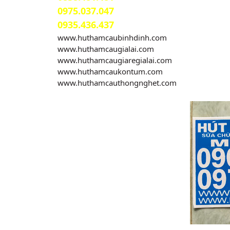
0975.037.047
0935.436.437
www.huthamcaubinhdinh.com
www.huthamcaugialai.com
www.huthamcaugiaregialai.com
www.huthamcaukontum.com
www.huthamcauthongnghet.com