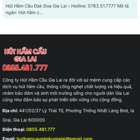
Hút Hầm Cầu Đak Đoa Gia Lai – Hotline: 0783.51.7777 Mô tả
ngắn: Hút hầm c...
Công ty Hút Hầm Cầu Gia Lai ra đời với sứ mệnh cung cấp các
dịch vụ hút hầm cầu, thông cống nghẹt chất lượng và hiệu quả,
nhằm bảo đảm vệ sinh môi trường sống cho người dân Gia Lai
cũng như đảm bảo sự phát triển bền vững cho cộng đồng.
Địa chỉ:
441/D2/37 Lý Thái Tổ, Phường Thống Nhất Làng Brel, Ia
Grai, Gia Lai 600000
Điện thoại:
0855.481.777
Email:
huthamcaupleikugialai@gmail.com