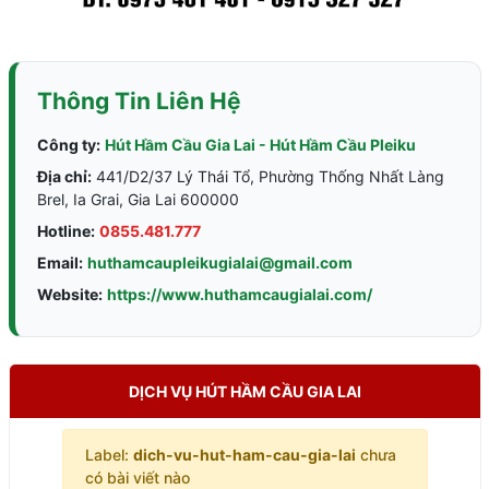
Thông Tin Liên Hệ
Công ty:
Hút Hầm Cầu Gia Lai - Hút Hầm Cầu Pleiku
Địa chỉ:
441/D2/37 Lý Thái Tổ, Phường Thống Nhất Làng
Brel, Ia Grai, Gia Lai 600000
Hotline:
0855.481.777
Email:
huthamcaupleikugialai@gmail.com
Website:
https://www.huthamcaugialai.com/
DỊCH VỤ HÚT HẦM CẦU GIA LAI
Label:
dich-vu-hut-ham-cau-gia-lai
chưa
có bài viết nào