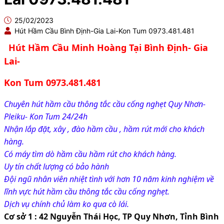
25/02/2023
Hút Hầm Cầu Bình Định-Gia Lai-Kon Tum 0973.481.481
Hút Hầm Cầu Minh Hoàng Tại Bình Định- Gia 
Lai- 
Kon Tum 0973.481.481
Chuyên hút hầm cầu thông tắc cầu cống nghẹt Quy Nhơn- 
Pleiku- Kon Tum 24/24h
Nhận lắp đặt, xây , đào hầm cầu , hầm rút mới cho khách 
hàng.
Có máy tìm dò hầm cầu hầm rút cho khách hàng.
Uy tín chất lượng có bảo hành 
Đội ngũ nhân viên nhiệt tình với hơn 10 năm kinh nghiệm về 
lĩnh vực hút hầm cầu thông tắc cầu cống nghẹt.
Dịch vụ chính chủ làm ko qua cò lái.
Cơ sở 1 : 42 Nguyễn Thái Học, TP Quy Nhơn, Tỉnh Bình 