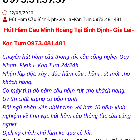
22/03/2023
Hút Hầm Cầu Bình Định-Gia Lai-Kon Tum 0973.481.481
Hút Hầm Cầu Minh Hoàng Tại Bình Định- Gia Lai- 
Kon Tum 0973.481.481
Chuyên hút hầm cầu thông tắc cầu cống nghẹt Quy 
Nhơn- Pleiku- Kon Tum 24/24h
Nhận lắp đặt, xây , đào hầm cầu , hầm rút mới cho 
khách hàng.
Có máy tìm dò hầm cầu hầm rút cho khách hàng.
Uy tín chất lượng có bảo hành 
Đội 
ngũ nhân viên nhiệt tình với hơn 10 năm kinh 
nghiệm về lĩnh vực hút hầm cầu thông tắc cầu cống 
nghẹt.
Dịch vụ chính chủ làm ko qua cò lái.