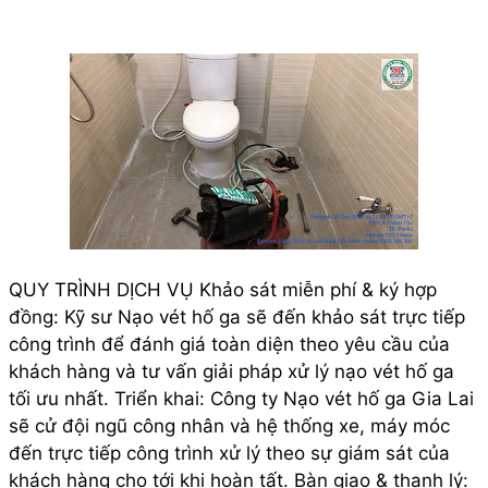
QUY TRÌNH DỊCH VỤ Khảo sát miễn phí & ký hợp
đồng: Kỹ sư Nạo vét hố ga sẽ đến khảo sát trực tiếp
công trình để đánh giá toàn diện theo yêu cầu của
khách hàng và tư vấn giải pháp xử lý nạo vét hố ga
tối ưu nhất. Triển khai: Công ty Nạo vét hố ga Gia Lai
sẽ cử đội ngũ công nhân và hệ thống xe, máy móc
đến trực tiếp công trình xử lý theo sự giám sát của
khách hàng cho tới khi hoàn tất. Bàn giao & thanh lý: