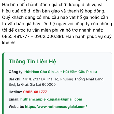
Hai bên tiến hành đánh giá chất lượng dịch vụ và
hiệu quả để đi đến bàn giao và thanh lý hợp đồng.
Quý khách đang có nhu cầu nạo vét hố ga hoặc cần
tư vấn báo giá hãy liên hệ ngay với công ty của chúng
tôi để được tư vấn miễn phí và hỗ trợ nhanh nhất:
0855.481.777 - 0962.000.881. Hân hạnh phục vụ quý
khách!
Thông Tin Liên Hệ
Công ty:
Hút Hầm Cầu Gia Lai - Hút Hầm Cầu Pleiku
Địa chỉ:
441/D2/37 Lý Thái Tổ, Phường Thống Nhất Làng
Brel, Ia Grai, Gia Lai 600000
Hotline:
0855.481.777
Email:
huthamcaupleikugialai@gmail.com
Website:
https://www.huthamcaugialai.com/