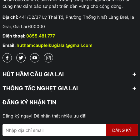
cũng như đảm bảo sự phát triển bền vững cho cộng đồng.
Địa chỉ:
441/D2/37 Lý Thái Tổ, Phường Thống Nhất Làng Brel, Ia
Grai, Gia Lai 600000
Điện thoại:
0855.481.777
Email:
huthamcaupleikugialai@gmail.com
HÚT HẦM CẦU GIA LAI
THÔNG TẮC NGHẸT GIA LAI
ĐĂNG KÝ NHẬN TIN
Đăng ký ngay! Để nhận thật nhiều ưu đãi
ĐĂNG KÝ