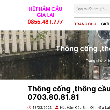
TRANG CHỦ
GIỚI
Thông cống ,th
Trang chủ
h
Thông cống ,thông cầu 
0703.80.81.81
13/03/2023
Hút Hầm Cầu Bình Định-Gia La