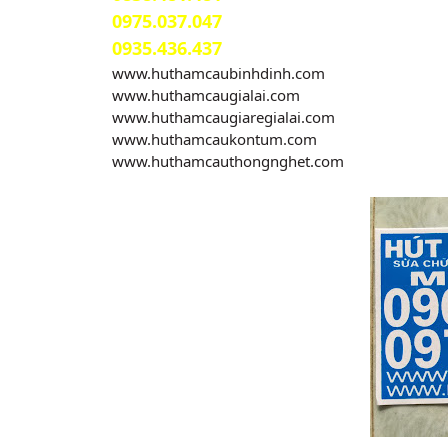
0975.037.047
0935.436.437
www.huthamcaubinhdinh.com
www.huthamcaugialai.com
www.huthamcaugiaregialai.com
www.huthamcaukontum.com
www.huthamcauthongnghet.com