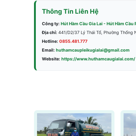
Thông Tin Liên Hệ
Công ty:
Hút Hầm Cầu Gia Lai - Hút Hầm Cầu 
Địa chỉ:
441/D2/37 Lý Thái Tổ, Phường Thống Nh
Hotline:
0855.481.777
Email:
huthamcaupleikugialai@gmail.com
Website:
https://www.huthamcaugialai.com/