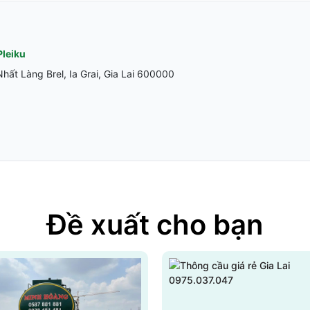
Pleiku
ất Làng Brel, Ia Grai, Gia Lai 600000
Đề xuất cho bạn