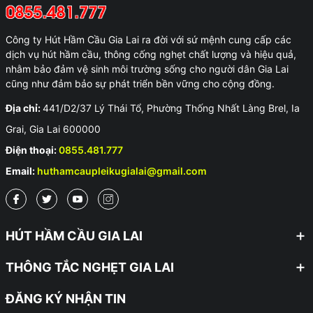
Công ty Hút Hầm Cầu Gia Lai ra đời với sứ mệnh cung cấp các
dịch vụ hút hầm cầu, thông cống nghẹt chất lượng và hiệu quả,
nhằm bảo đảm vệ sinh môi trường sống cho người dân Gia Lai
cũng như đảm bảo sự phát triển bền vững cho cộng đồng.
Địa chỉ:
441/D2/37 Lý Thái Tổ, Phường Thống Nhất Làng Brel, Ia
Grai, Gia Lai 600000
Điện thoại:
0855.481.777
Email:
huthamcaupleikugialai@gmail.com
HÚT HẦM CẦU GIA LAI
THÔNG TẮC NGHẸT GIA LAI
ĐĂNG KÝ NHẬN TIN