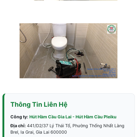
Thông Tin Liên Hệ
Công ty:
Hút Hầm Cầu Gia Lai - Hút Hầm Cầu Pleiku
Địa chỉ:
441/D2/37 Lý Thái Tổ, Phường Thống Nhất Làng
Brel, Ia Grai, Gia Lai 600000