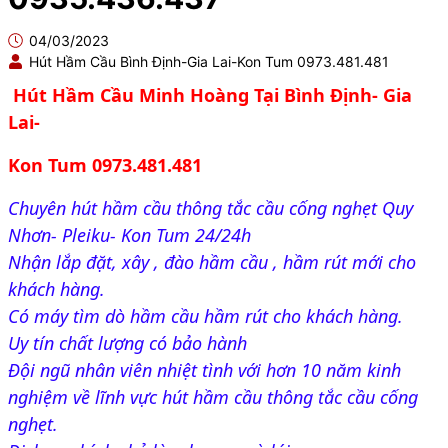
04/03/2023
Hút Hầm Cầu Bình Định-Gia Lai-Kon Tum 0973.481.481
Hút Hầm Cầu Minh Hoàng Tại Bình Định- Gia 
Lai- 
Kon Tum 0973.481.481
Chuyên hút hầm cầu thông tắc cầu cống nghẹt Quy 
Nhơn- Pleiku- Kon Tum 24/24h
Nhận lắp đặt, xây , đào hầm cầu , hầm rút mới cho 
khách hàng.
Có máy tìm dò hầm cầu hầm rút cho khách hàng.
Uy tín chất lượng có bảo hành 
Đội 
ngũ nhân viên nhiệt tình với hơn 10 năm kinh 
nghiệm về lĩnh vực hút hầm cầu thông tắc cầu cống 
nghẹt.