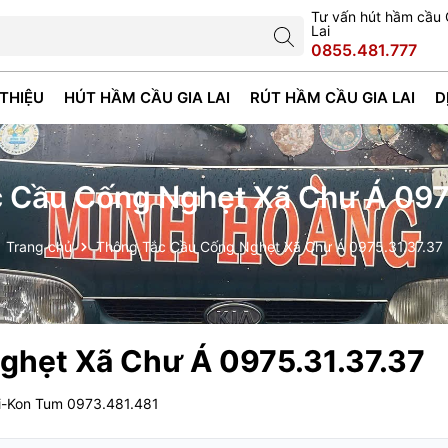
Tư vấn hút hầm cầu 
Lai
0855.481.777
 THIỆU
HÚT HẦM CẦU GIA LAI
RÚT HẦM CẦU GIA LAI
D
 Cầu Cống Nghẹt Xã Chư Á 097
Trang chủ
Thông Tắc Cầu Cống Nghẹt Xã Chư Á 0975.31.37.37
ghẹt Xã Chư Á 0975.31.37.37
ai-Kon Tum 0973.481.481