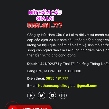
Công ty Hút Hầm Cầu Gia Lai ra đời với sứ mệnh c
cấp các dịch vụ hút hầm cầu, thông cống nghẹt ch
lượng và hiệu quả, nhằm bảo đảm vệ sinh môi trườ
sống cho người dân Gia Lai cũng như đảm bảo sự 
triển bền vững cho cộng đồng.
Địa chỉ:
441/D2/37 Lý Thái Tổ, Phường Thống Nhất
Làng Brel, Ia Grai, Gia Lai 600000
Điện thoại:
0855.481.777
Email:
huthamcaupleikugialai@gmail.com