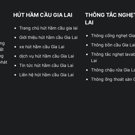
HÚT HẦM CẦU GIA LAI
THÔNG TẮC NGHẸT
LAI
Trang chủ hút hầm cầu gia lai
Thông cống nghẹt Gia
Giới thiệu hút hầm cầu Gia Lai
ung
Thông bồn cầu Gia La
xe hút hầm cầu Gia Lai
ất
Thông tắc nghẹt lava
ng
dịch vụ hút hầm cầu Gia Lai
Lai
phát
Tin tức hút hầm cầu Gia Lai
Thông chậu rửa Gia La
Liên hệ hút hầm cầu Gia Lai
Thông ống thoát sàn G