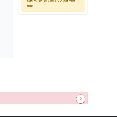
cau-gia-lai
chưa có bài viết
nào