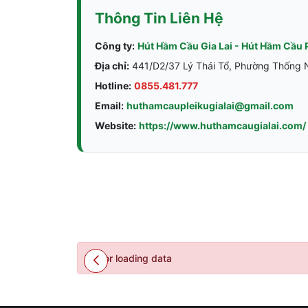
Thông Tin Liên Hệ
Công ty:
Hút Hầm Cầu Gia Lai - Hút Hầm Cầu 
Địa chỉ:
441/D2/37 Lý Thái Tổ, Phường Thống Nh
Hotline:
0855.481.777
Email:
huthamcaupleikugialai@gmail.com
Website:
https://www.huthamcaugialai.com/
Error loading data