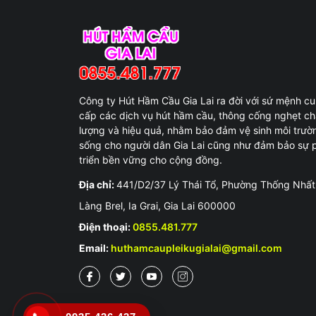
Công ty Hút Hầm Cầu Gia Lai ra đời với sứ mệnh c
cấp các dịch vụ hút hầm cầu, thông cống nghẹt ch
lượng và hiệu quả, nhằm bảo đảm vệ sinh môi trườ
sống cho người dân Gia Lai cũng như đảm bảo sự 
triển bền vững cho cộng đồng.
Địa chỉ:
441/D2/37 Lý Thái Tổ, Phường Thống Nhất
Làng Brel, Ia Grai, Gia Lai 600000
Điện thoại:
0855.481.777
Email:
huthamcaupleikugialai@gmail.com