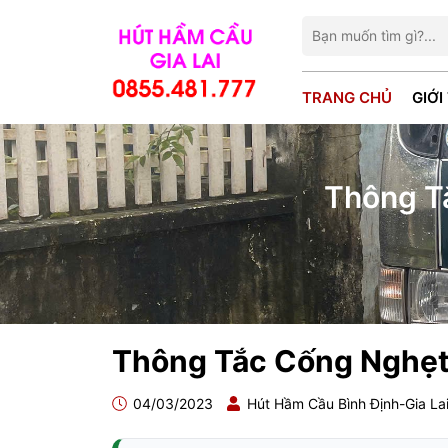
TRANG CHỦ
GIỚI
Thông T
Thông Tắc Cống Nghẹt
04/03/2023
Hút Hầm Cầu Bình Định-Gia L