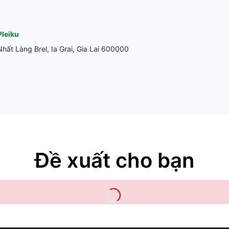
Pleiku
ất Làng Brel, Ia Grai, Gia Lai 600000
Đề xuất cho bạn