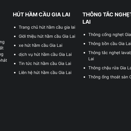
HÚT HẦM CẦU GIA LAI
THÔNG TẮC NGHẸT
LAI
Trang chủ hút hầm cầu gia lai
Thông cống nghẹt Gia
Giới thiệu hút hầm cầu Gia Lai
ung
Thông bồn cầu Gia La
xe hút hầm cầu Gia Lai
ất
Thông tắc nghẹt lava
ng
dịch vụ hút hầm cầu Gia Lai
Lai
phát
Tin tức hút hầm cầu Gia Lai
Thông chậu rửa Gia La
Liên hệ hút hầm cầu Gia Lai
Thông ống thoát sàn G