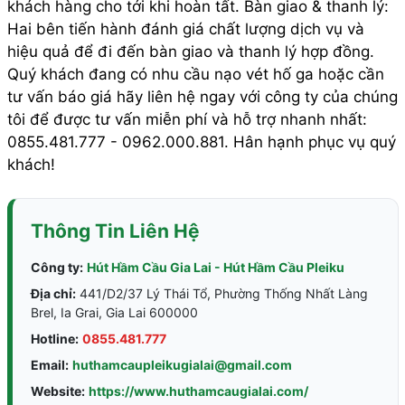
khách hàng cho tới khi hoàn tất. Bàn giao & thanh lý:
Hai bên tiến hành đánh giá chất lượng dịch vụ và
hiệu quả để đi đến bàn giao và thanh lý hợp đồng.
Quý khách đang có nhu cầu nạo vét hố ga hoặc cần
tư vấn báo giá hãy liên hệ ngay với công ty của chúng
tôi để được tư vấn miễn phí và hỗ trợ nhanh nhất:
0855.481.777 - 0962.000.881. Hân hạnh phục vụ quý
khách!
Thông Tin Liên Hệ
Công ty:
Hút Hầm Cầu Gia Lai - Hút Hầm Cầu Pleiku
Địa chỉ:
441/D2/37 Lý Thái Tổ, Phường Thống Nhất Làng
Brel, Ia Grai, Gia Lai 600000
Hotline:
0855.481.777
Email:
huthamcaupleikugialai@gmail.com
Website:
https://www.huthamcaugialai.com/