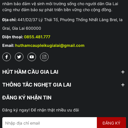
nhằm bảo đảm vệ sinh môi trường sống cho người dân Gia Lai
cũng như đảm bảo sự phát triển bền vững cho cộng đồng.
Địa chỉ:
441/D2/37 Lý Thái Tổ, Phường Thống Nhất Làng Brel, Ia
Grai, Gia Lai 600000
Điện thoại:
0855.481.777
Email:
huthamcaupleikugialai@gmail.com
HÚT HẦM CẦU GIA LAI
THÔNG TẮC NGHẸT GIA LAI
ĐĂNG KÝ NHẬN TIN
Đăng ký ngay! Để nhận thật nhiều ưu đãi
ĐĂNG KÝ