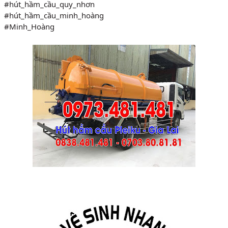
#hút_hầm_cầu_quy_nhơn
#hút_hầm_cầu_minh_hoàng
#Minh_Hoàng