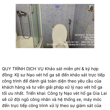
QUY TRÌNH DỊCH VỤ Khảo sát miễn phí & ký hợp
đồng: Kỹ sư Nạo vét hố ga sẽ đến khảo sát trực tiếp
công trình để đánh giá toàn diện theo yêu cầu của
khách hàng và tư vấn giải pháp xử lý nạo vét hố ga
tối ưu nhất. Triển khai: Công ty Nạo vét hố ga Gia Lai
sẽ cử đội ngũ công nhân và hệ thống xe, máy móc
đến trực tiếp công trình xử lý theo sự giám sát của