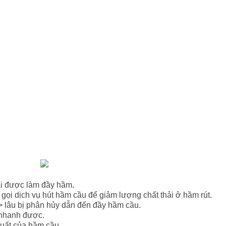
ại được làm đầy hầm.
ọi dịch vụ hút hầm cầu để giảm lượng chất thải ở hầm rút.
=> lâu bị phân hủy dẫn đến đầy hầm cầu.
 nhanh được.
uất của hầm cầu.