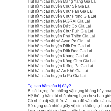
Hút hầm cầu huyện Mang Yang Gia Lai
Hút hầm cầu huyện Chư Sê Gia Lai
Hút hầm cầu huyện Chư Păh Gia Lai
Hút hầm cầu huyện Chư Prong Gia Lai
Hút hầm cầu huyện IAGRAI Gia Lai
Hút hầm cầu huyện Đức Cơ Gia Lai
Hút hầm cầu huyện Chư Pưh Gia Lai
Hút hầm cầu huyện Phú Thiện Gia Lai
Hút hầm cầu thị xã Ayun Pa Gia Lai
Hút hầm cầu huyện Đăk Pơ Gia Lai
Hút hầm cầu huyện Đắk Đoa Gia Lai
Hút hầm cầu huyện Kbang Gia Lai
Hút hầm cầu huyện Kông Chro Gia Lai
Hút hầm cầu huyện Krông Pa Gia Lai
Hút hầm cầu thị xã An Khê Gia Lai
Hút hầm cầu huyện Ia Pa Gia Lai
Tại sao hầm cầu bị đầy?
Bị số lượng lớn những vật dụng không hủy ho
Hệ thống hầm rút nhỏ nhưng bạn chưa bao giờ g
Có nhiều dị vật, thức ăn thừa đổ vào bồn cầu 
Sử dụng quá nhiều giấy vệ sinh không tự hoại
Lượng người sử dụng nhiều hơn so với công s