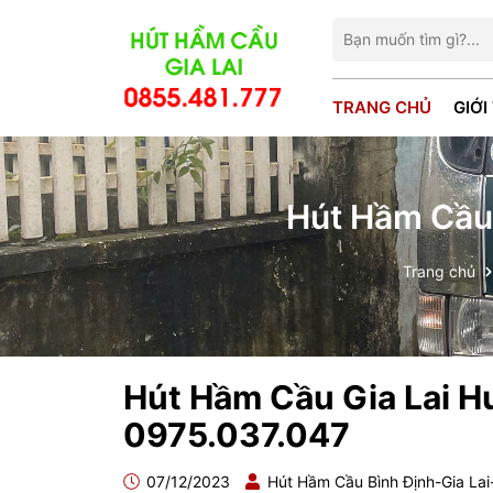
TRANG CHỦ
GIỚI
Hút Hầm Cầu 
Trang chủ
Hút Hầm Cầu Gia Lai Hu
0975.037.047
07/12/2023
Hút Hầm Cầu Bình Định-Gia La