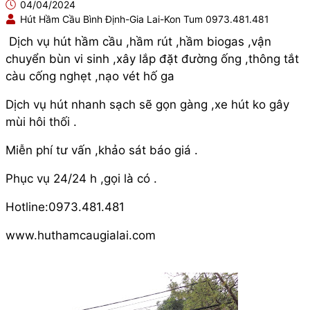
04/04/2024
Hút Hầm Cầu Bình Định-Gia Lai-Kon Tum 0973.481.481
Dịch vụ hút hầm cầu ,hầm rút ,hầm biogas ,vận
chuyển bùn vi sinh ,xây lắp đặt đường ống ,thông tắt
càu cống nghẹt ,nạo vét hố ga
Dịch vụ hút nhanh sạch sẽ gọn gàng ,xe hút ko gây
mùi hôi thối .
Miễn phí tư vấn ,khảo sát báo giá .
Phục vụ 24/24 h ,gọi là có .
Hotline:0973.481.481
www.huthamcaugialai.com