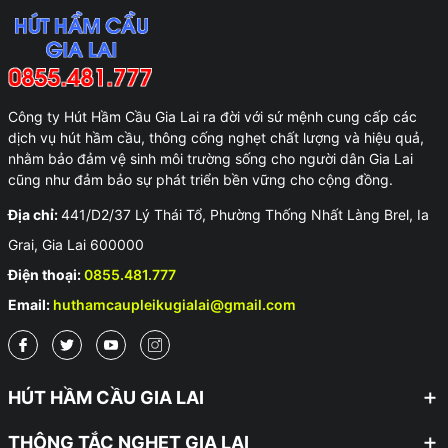
Công ty Hút Hầm Cầu Gia Lai ra đời với sứ mệnh cung cấp các
dịch vụ hút hầm cầu, thông cống nghẹt chất lượng và hiệu quả,
nhằm bảo đảm vệ sinh môi trường sống cho người dân Gia Lai
cũng như đảm bảo sự phát triển bền vững cho cộng đồng.
Địa chỉ:
441/D2/37 Lý Thái Tổ, Phường Thống Nhất Làng Brel, Ia
Grai, Gia Lai 600000
Điện thoại:
0855.481.777
Email:
huthamcaupleikugialai@gmail.com
HÚT HẦM CẦU GIA LAI
THÔNG TẮC NGHẸT GIA LAI