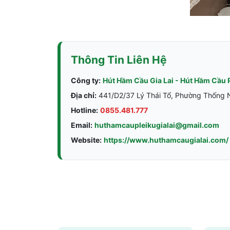
Thông Tin Liên Hệ
Công ty:
Hút Hầm Cầu Gia Lai - Hút Hầm Cầu 
Địa chỉ:
441/D2/37 Lý Thái Tổ, Phường Thống Nh
Hotline:
0855.481.777
Email:
huthamcaupleikugialai@gmail.com
Website:
https://www.huthamcaugialai.com/