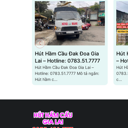
Hút Hầm Cầu Đak Đoa Gia
Hút 
Lai – Hotline: 0783.51.7777
– Ho
Hút Hầm Cầu Đak Đoa Gia Lai –
Hút Hầ
Hotline: 0783.51.7777 Mô tả ngắn:
0783.51.7777 
Hút hầm c...
c...