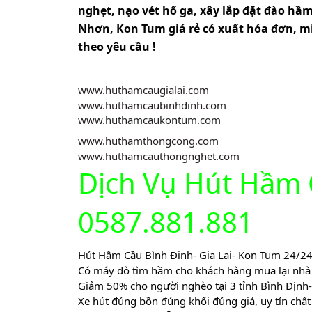
nghẹt, nạo vét hố ga, xây lắp đặt đào hầm
Nhơn, Kon Tum giá rẻ có xuất hóa đơn, mi
theo yêu cầu !
www.huthamcaugialai.com
www.huthamcaubinhdinh.com
www.huthamcaukontum.com
www.huthamthongcong.com
www.huthamcauthongnghet.com
Dịch Vụ Hút Hầm
0587.881.881
Hút Hầm Cầu Bình Định- Gia Lai- Kon Tum 24/2
Có máy dò tìm hầm cho khách hàng mua lại nhà q
Giảm 50% cho người nghèo tại 3 tỉnh Bình Định-
Xe hút đúng bồn đúng khối đúng giá, uy tín chấ