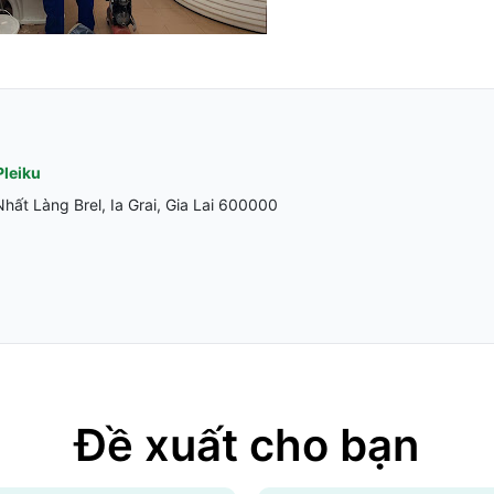
Pleiku
ất Làng Brel, Ia Grai, Gia Lai 600000
Đề xuất cho bạn