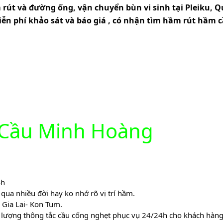
 rút và đường ống, vận chuyển bùn vi sinh tại Pleiku, Q
ễn phí khảo sát và báo giá , có nhận tìm hầm rút hầm 
 Cầu Minh Hoàng
4h
ua nhiều đời hay ko nhớ rõ vị trí hầm.
 Gia Lai- Kon Tum.
t lượng thông tắc cầu cống nghẹt phục vụ 24/24h cho khách hàng