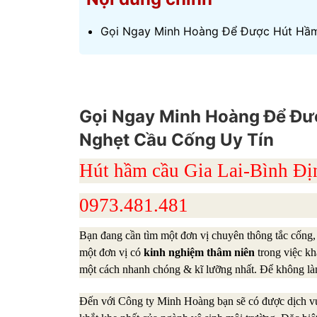
Gọi Ngay Minh Hoàng Để Được Hút Hầm
Gọi Ngay Minh Hoàng Để Đư
Nghẹt Cầu Cống Uy Tín
Hút hầm cầu Gia Lai-Bình 
0973.481.481
Bạn đang cần tìm một đơn vị chuyên thông tắc cống, t
một đơn vị có
kinh nghiệm thâm niên
trong việc kh
một cách nhanh chóng & kĩ lưỡng nhất. Để không là
Đến với Công ty Minh Hoàng bạn sẽ có được dịch vụ 