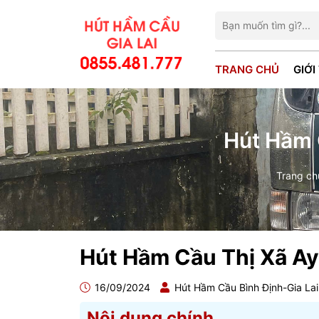
TRANG CHỦ
GIỚI
Hút Hầm 
Trang ch
Hút Hầm Cầu Thị Xã Ay
16/09/2024
Hút Hầm Cầu Bình Định-Gia La
Nội dung chính