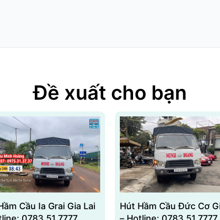
Đề xuất cho bạn
Hầm Cầu Ia Grai Gia Lai
Hút Hầm Cầu Đức Cơ Gi
tline: 0783.51.7777
– Hotline: 0783.51.7777