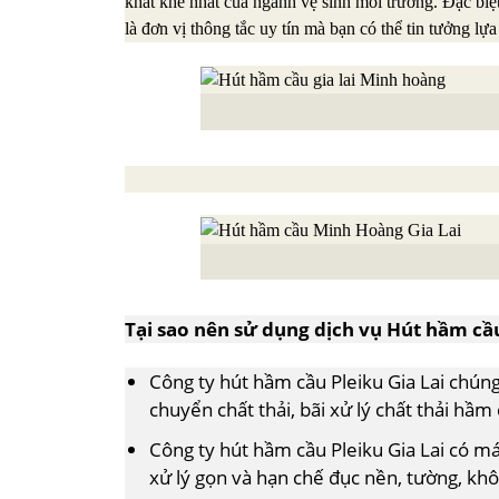
khắt khe nhất của ngành vệ sinh môi trường. Đặc biệ
là đơn vị thông tắc uy tín mà bạn có thể tin tưởng lựa
Tại sao nên sử dụng dịch vụ Hút hầm cầu
Công ty hút hầm cầu Pleiku Gia Lai chúng
chuyển chất thải, bãi xử lý chất thải hầm 
Công ty hút hầm cầu Pleiku Gia Lai có má
xử lý gọn và hạn chế đục nền, tường, kh