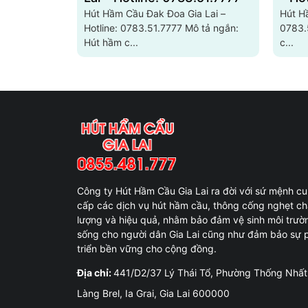
Hút Hầm Cầu Đak Đoa Gia Lai –
Hút Hầ
Hotline: 0783.51.7777 Mô tả ngắn:
0783.51.7777 
Hút hầm c...
c...
Công ty Hút Hầm Cầu Gia Lai ra đời với sứ mệnh c
cấp các dịch vụ hút hầm cầu, thông cống nghẹt ch
lượng và hiệu quả, nhằm bảo đảm vệ sinh môi trườ
sống cho người dân Gia Lai cũng như đảm bảo sự 
triển bền vững cho cộng đồng.
Địa chỉ:
441/D2/37 Lý Thái Tổ, Phường Thống Nhất
Làng Brel, Ia Grai, Gia Lai 600000