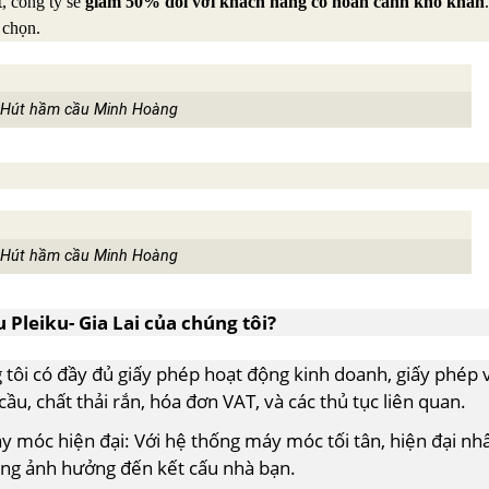
t, công ty sẽ
giảm 50%
đối với khách hàng có hoàn cảnh khó khăn
 chọn.
Hút hầm cầu Minh Hoàng
Hút hầm cầu Minh Hoàng
 Pleiku- Gia Lai của chúng tôi?
 tôi có đầy đủ giấy phép hoạt động kinh doanh, giấy phép 
cầu, chất thải rắn, hóa đơn VAT, và các thủ tục liên quan.
y móc hiện đại: Với hệ thống máy móc tối tân, hiện đại nhấ
ông ảnh hưởng đến kết cấu nhà bạn.