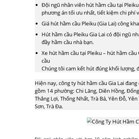
Đội ngũ nhân viên hút hầm cầu tại Pleiku
phương án tối ưu nhất, tiết kiệm chi phí v
Giá hút hầm cầu Pleiku (Gia Lai) công kh
Hút hầm cầu Pleiku Gia Lai có đội ngũ n
đầy hầm cầu nhà bạn.
Xe hút hầm cầu tại Pleiku – hút hầm cầu 
cầu
Chúng tôi cam kết hút đúng khối lượng, đ
Hiện nay, công ty hút hầm cầu Gia Lai đang 
gồm 14 phường: Chi Lăng, Diên Hồng, Đống Đ
Thắng Lợi, Thống Nhất, Trà Bá, Yên Đỗ, Yên 
Sơn, Trà Đa.