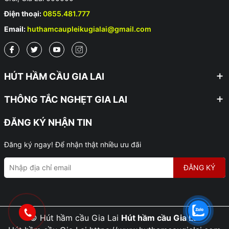
Điện thoại:
0855.481.777
Email:
huthamcaupleikugialai@gmail.com
HÚT HẦM CẦU GIA LAI
THÔNG TẮC NGHẸT GIA LAI
ĐĂNG KÝ NHẬN TIN
Đăng ký ngay! Để nhận thật nhiều ưu đãi
ĐĂNG KÝ
© Hút hầm cầu Gia Lai
Hút hầm cầu Gia Lai