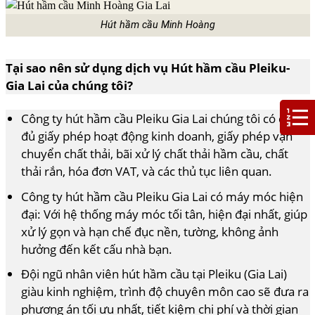
Hút hầm cầu Minh Hoàng
Tại sao nên sử dụng dịch vụ Hút hầm cầu Pleiku-
Gia Lai của chúng tôi?
Công ty hút hầm cầu Pleiku Gia Lai chúng tôi có đầy
đủ giấy phép hoạt động kinh doanh, giấy phép vận
chuyển chất thải, bãi xử lý chất thải hầm cầu, chất
thải rắn, hóa đơn VAT, và các thủ tục liên quan.
Công ty hút hầm cầu Pleiku Gia Lai có máy móc hiện
đại: Với hệ thống máy móc tối tân, hiện đại nhất, giúp
xử lý gọn và hạn chế đục nền, tường, không ảnh
hưởng đến kết cấu nhà bạn.
Đội ngũ nhân viên hút hầm cầu tại Pleiku (Gia Lai)
giàu kinh nghiệm, trình độ chuyên môn cao sẽ đưa ra
phương án tối ưu nhất, tiết kiệm chi phí và thời gian