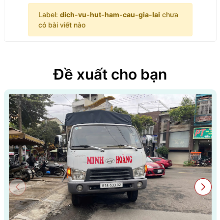
Label:
dich-vu-hut-ham-cau-gia-lai
chưa
có bài viết nào
Đề xuất cho bạn