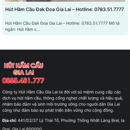
Hút Hầm Cầu Đak Đoa Gia Lai – Hotline: 0783.51.7777
Hút Hầm Cầu Đak Đoa Gia Lai – Hotline: 0783.51.7777 Mô tả
ngắn: Hút hầm c...
Công ty Hút Hầm Cầu Gia Lai ra đời với sứ mệnh cung cấp các
dịch vụ hút hầm cầu, thông cống nghẹt chất lượng và hiệu quả,
nhằm bảo đảm vệ sinh môi trường sống cho người dân Gia Lai
cũng như đảm bảo sự phát triển bền vững cho cộng đồng.
Địa chỉ:
441/D2/37 Lý Thái Tổ, Phường Thống Nhất Làng Brel, Ia
Grai, Gia Lai 600000