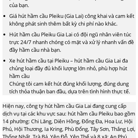
của bạn.
Giá hút hầm cầu Pleiku (Gia Lai) công khai và cam kết
không phát sinh thêm bất kỳ chi phí nào khác.
Hút hầm cầu Pleiku Gia Lai có đội ngũ nhân viên túc
trực 24/7 nhanh chóng có mặt và xử lý nhanh vấn đề
đầy hầm cầu nhà bạn.
Xe hút hầm cầu tại Pleiku – hút hầm cầu Gia Lai đa
chủng loại đầy đủ khối lượng lớn nhỏ, phù hợp hút
hầm cầu
Chúng tôi cam kết hút đúng khối lượng, đúng dung
tích thỏa thuận ban đầu, dựa trên tình hình thực tế.
Hiện nay, công ty hút hầm cầu Gia Lai đang cung cấp
dịch vụ tại các khu vực sau: hút hầm cầu Pleiku bao gồm
14 phường: Chi Lăng, Diên Hồng, Đống Đa, Hoa Lư, Hội
Phú, Hội Thương, Ia Kring, Phù Đổng, Tây Sơn, Thắng Lợi,
Thống Nhất, Trà Bá, Yên Đỗ, Yên Thế và 8 xã: An Phú,