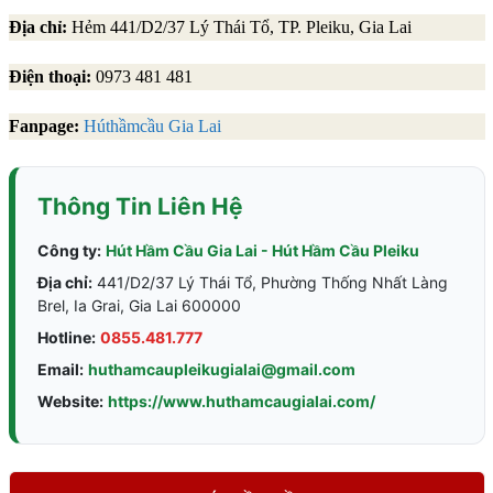
Địa chỉ:
Hẻm 441/D2/37 Lý Thái Tổ, TP. Pleiku, Gia Lai
Điện thoại:
0973 481 481
Fanpage:
Húthầmcầu Gia Lai
Thông Tin Liên Hệ
Công ty:
Hút Hầm Cầu Gia Lai - Hút Hầm Cầu Pleiku
Địa chỉ:
441/D2/37 Lý Thái Tổ, Phường Thống Nhất Làng
Brel, Ia Grai, Gia Lai 600000
Hotline:
0855.481.777
Email:
huthamcaupleikugialai@gmail.com
Website:
https://www.huthamcaugialai.com/