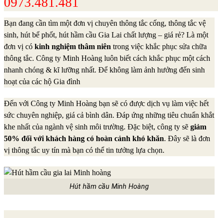
0973.481.481
Bạn đang cần tìm một đơn vị chuyên thông tắc cống, thông tắc vệ
sinh, hút bể phốt, hút hầm cầu Gia Lai chất lượng – giá rẻ? Là một
đơn vị có
kinh nghiệm thâm niên
trong việc khắc phục sửa chữa
thông tắc. Công ty Minh Hoàng luôn biết cách khắc phục một cách
nhanh chóng & kĩ lưỡng nhất. Để không làm ảnh hưởng đến sinh
hoạt của các hộ Gia đình
Đến với Công ty Minh Hoàng bạn sẽ có được dịch vụ làm việc hết
sức chuyên nghiệp, giá cả bình dân. Đáp ứng những tiêu chuẩn khắt
khe nhất của ngành vệ sinh môi trường. Đặc biệt, công ty sẽ
giảm
50%
đối với khách hàng có hoàn cảnh khó khăn
. Đây sẽ là đơn
vị thông tắc uy tín mà bạn có thể tin tưởng lựa chọn.
Hút hầm cầu Minh Hoàng