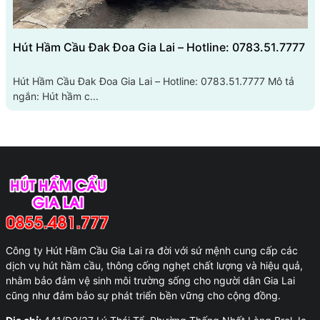
Hút Hầm Cầu Đak Đoa Gia Lai – Hotline: 0783.51.7777
Hút Hầm Cầu Đak Đoa Gia Lai – Hotline: 0783.51.7777 Mô tả
ngắn: Hút hầm c...
Công ty Hút Hầm Cầu Gia Lai ra đời với sứ mệnh cung cấp các
dịch vụ hút hầm cầu, thông cống nghẹt chất lượng và hiệu quả,
nhằm bảo đảm vệ sinh môi trường sống cho người dân Gia Lai
cũng như đảm bảo sự phát triển bền vững cho cộng đồng.