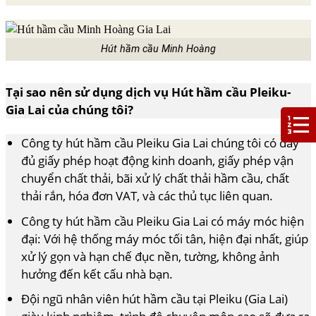
Hút hầm cầu Minh Hoàng
Tại sao nên sử dụng dịch vụ Hút hầm cầu Pleiku-
Gia Lai của chúng tôi?
Công ty hút hầm cầu Pleiku Gia Lai chúng tôi có đầy
đủ giấy phép hoạt động kinh doanh, giấy phép vận
chuyển chất thải, bãi xử lý chất thải hầm cầu, chất
thải rắn, hóa đơn VAT, và các thủ tục liên quan.
Công ty hút hầm cầu Pleiku Gia Lai có máy móc hiện
đại: Với hệ thống máy móc tối tân, hiện đại nhất, giúp
xử lý gọn và hạn chế đục nền, tường, không ảnh
hưởng đến kết cấu nhà bạn.
Đội ngũ nhân viên hút hầm cầu tại Pleiku (Gia Lai)