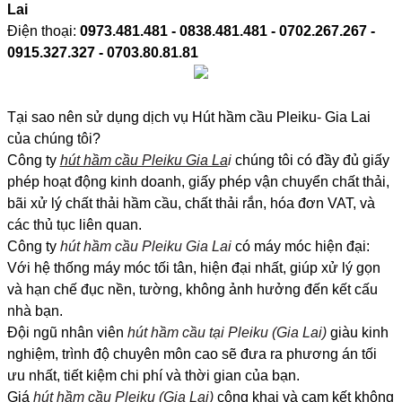
Lai
Điện thoại:
0973.481.481 - 0838.481.481 - 0702.267.267 -
0915.327.327 - 0703.80.81.81
Tại sao nên sử dụng dịch vụ Hút hầm cầu Pleiku- Gia Lai
của chúng tôi?
Công ty
hút hầm cầu Pleiku Gia La
i
chúng tôi có đầy đủ giấy
phép hoạt động kinh doanh, giấy phép vận chuyển chất thải,
bãi xử lý chất thải hầm cầu, chất thải rắn, hóa đơn VAT, và
các thủ tục liên quan.
Công ty
hút hầm cầu Pleiku Gia Lai
có máy móc hiện đại:
Với hệ thống máy móc tối tân, hiện đại nhất, giúp xử lý gọn
và hạn chế đục nền, tường, không ảnh hưởng đến kết cấu
nhà bạn.
Đội ngũ nhân viên
hút hầm cầu tại Pleiku (Gia Lai)
giàu kinh
nghiệm, trình độ chuyên môn cao sẽ đưa ra phương án tối
ưu nhất, tiết kiệm chi phí và thời gian của bạn.
Giá
hút hầm cầu Pleiku (Gia Lai)
công khai và cam kết không