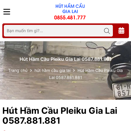
Hút Hầm Cầu Pleiku Gia Lai 0587.881.881
Trang chủ
hút hầm cầu gia lai
Hút Hầm Cầu Pleiku Gia
Lai 0587.881.881
Hút Hầm Cầu Pleiku Gia Lai
0587.881.881