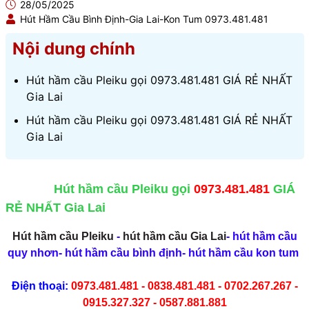
28/05/2025
Hút Hầm Cầu Bình Định-Gia Lai-Kon Tum 0973.481.481
Nội dung chính
Hút hầm cầu Pleiku gọi 0973.481.481 GIÁ RẺ NHẤT
Gia Lai
Hút hầm cầu Pleiku gọi 0973.481.481 GIÁ RẺ NHẤT
Gia Lai
Hút hầm cầu Pleiku gọi
0973.481.481
GIÁ
RẺ NHẤT Gia Lai
Hút hầm cầu Pleiku
-
hút hầm cầu Gia Lai
- hút hầm cầu
quy nhơn- hút hầm cầu bình định- hút hầm cầu kon tum
Điện thoại:
0973.481.481 - 0838.481.481 - 0702.267.267 -
0915.327.327 - 0587.881.881