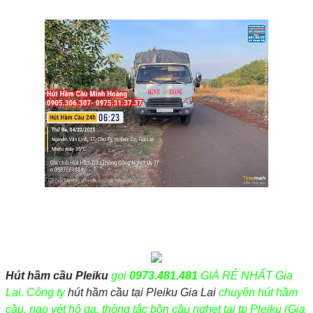
Hút hầm cầu Pleiku
gọi
0973.481.481
GIÁ RẺ NHẤT Gia
Lai
.
Công ty
hút hầm cầu tại Pleiku Gia Lai
chuyên hút hầm
cầu, nạo vét hô ga, thông tắc bồn cầu nghẹt tại tp Pleiku (Gia