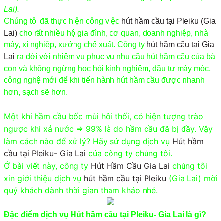
Lai).
Chúng tôi đã thực hiện công việc
hút hầm cầu tại Pleiku (Gia
Lai)
cho rất nhiều hộ gia đình, cơ quan, doanh nghiệp, nhà
máy, xí nghiệp, xưởng chế xuất. Công ty
hút hầm cầu tại Gia
Lai
ra đời với nhiệm vụ phục vụ nhu cầu hút hầm cầu của bà
con và không ngừng học hỏi kinh nghiệm, đầu tư máy móc,
công nghệ mới để khi tiến hành hút hầm cầu được nhanh
hơn, sạch sẽ hơn.
Một khi hầm cầu bốc mùi hôi thối, có hiện tượng trào
ngược khi xả nước => 99% là do hầm cầu đã bị đầy. Vậy
làm cách nào để xử lý? Hãy sử dụng dịch vụ
Hút hầm
cầu tại Pleiku- Gia Lai
của công ty chúng tôi.
Ở bài viết này, công ty
Hút Hầm Cầu Gia Lai
chúng tôi
xin giới thiệu dịch vụ
hút hầm cầu tại Pleiku
(Gia Lai) mời
quý khách dành thời gian tham khảo nhé.
Đặc điểm dịch vụ Hút hầm cầu tại Pleiku- Gia Lai là gì?