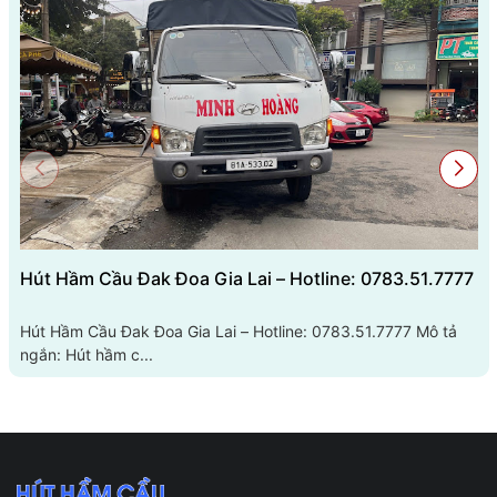
Hút Hầm Cầu Đak Đoa Gia Lai – Hotline: 0783.51.7777
Hút Hầm Cầu Đak Đoa Gia Lai – Hotline: 0783.51.7777 Mô tả
ngắn: Hút hầm c...