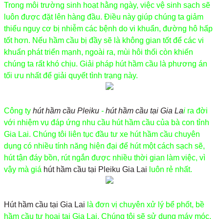
Trong môi trường sinh hoạt hằng ngày, việc vệ sinh sạch sẽ
luôn được đặt lên hàng đầu. Điều này giúp chúng ta giảm
thiểu nguy cơ bị nhiễm các bệnh do vi khuẩn, đường hô hấp
tốt hơn. Nếu hầm cầu bị đầy sẽ là không gian tốt để các vi
khuẩn phát triển mạnh, ngoài ra, mùi hôi thối còn khiến
chúng ta rất khó chịu. Giải pháp hút hầm cầu là phương án
tối ưu nhất để giải quyết tình trạng này.
Công ty
hút hầm cầu Pleiku
-
hút hầm cầu tại Gia La
i
ra đời
với nhiệm vụ đáp ứng nhu cầu hút hầm cầu của bà con tỉnh
Gia Lai. Chúng tôi liên tục đầu tư xe hút hầm cầu chuyên
dụng có nhiều tính năng hiện đại để hút một cách sạch sẽ,
hút tận đáy bồn, rút ngắn được nhiều thời gian làm việc, vì
vậy mà giá
hút hầm cầu tại Pleiku Gia Lai
luôn rẻ nhất.
Hút hầm cầu tại Gia Lai
là đơn vị chuyên xử lý bể phốt, bề
hầm cầu tự hoại tại Gia Lai. Chúng tôi sẽ sử dụng máy móc,