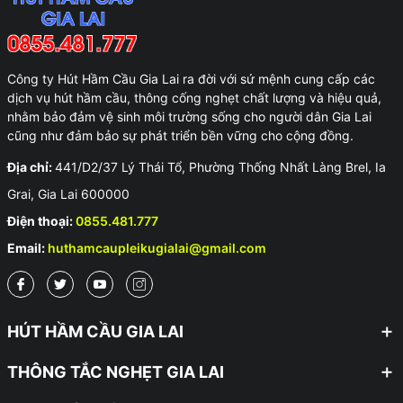
Công ty Hút Hầm Cầu Gia Lai ra đời với sứ mệnh cung cấp các
dịch vụ hút hầm cầu, thông cống nghẹt chất lượng và hiệu quả,
nhằm bảo đảm vệ sinh môi trường sống cho người dân Gia Lai
cũng như đảm bảo sự phát triển bền vững cho cộng đồng.
Địa chỉ:
441/D2/37 Lý Thái Tổ, Phường Thống Nhất Làng Brel, Ia
Grai, Gia Lai 600000
Điện thoại:
0855.481.777
Email:
huthamcaupleikugialai@gmail.com
HÚT HẦM CẦU GIA LAI
THÔNG TẮC NGHẸT GIA LAI