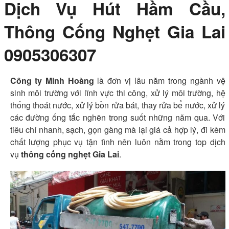
Dịch Vụ Hút Hầm Cầu,
Thông Cống Nghẹt Gia Lai
0905306307
Công ty Minh Hoàng
là đơn vị lâu năm trong ngành vệ
sinh môi trường với lĩnh vực thi công, xử lý môi trường, hệ
thống thoát nước, xử lý bồn rửa bát, thay rửa bể nước, xử lý
các đường ống tắc nghẽn trong suốt những năm qua. Với
tiêu chí nhanh, sạch, gọn gàng mà lại giá cả hợp lý, đi kèm
chất lượng phục vụ tận tình nên luôn nằm trong top dịch
vụ
thông cống nghẹt Gia Lai
.