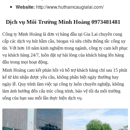
Website:
http://www.huthamcaugialai.com/
Dịch vụ Môi Trường Minh Hoàng 0973481481
Công ty Minh Hoàng là đơn vị hàng đầu tại Gia Lai chuyên cung
cấp các dịch vụ hút hầm cầu, biogas và sửa chữa thông tắc cống uy
tín. Với hơn 10 năm kinh nghiệm trong ngành, công ty cam kết phục
vụ khách hàng 24/7, luôn đặt sự hài lòng của khách hàng lên hàng
đầu trong mọi hoạt động.
Minh Hoàng cam kết phản hồi và hỗ trợ khách hàng chỉ sau 15 phút
kể từ khi nhận được yêu cầu, không phân biệt ngày thường hay
ngày lễ. Quy trình làm việc tại công ty luôn chuyên nghiệp, không
làm ảnh hưởng đến cấu trúc công trình, bảo vệ tối đa môi trường
sống của bạn sau mỗi lần thực hiện dịch vụ.