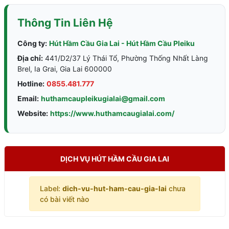
Thông Tin Liên Hệ
Công ty:
Hút Hầm Cầu Gia Lai - Hút Hầm Cầu Pleiku
Địa chỉ:
441/D2/37 Lý Thái Tổ, Phường Thống Nhất Làng
Brel, Ia Grai, Gia Lai 600000
Hotline:
0855.481.777
Email:
huthamcaupleikugialai@gmail.com
Website:
https://www.huthamcaugialai.com/
DỊCH VỤ HÚT HẦM CẦU GIA LAI
Label:
dich-vu-hut-ham-cau-gia-lai
chưa
có bài viết nào