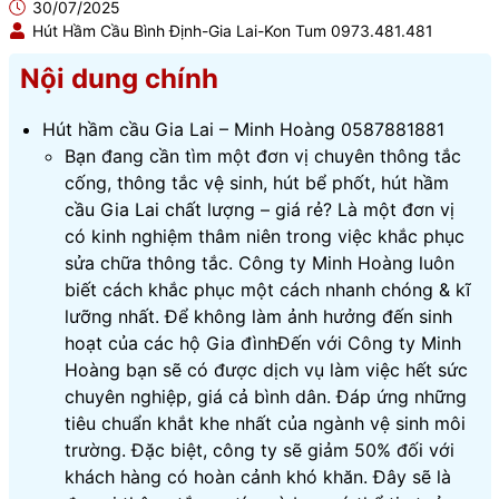
30/07/2025
Hút Hầm Cầu Bình Định-Gia Lai-Kon Tum 0973.481.481
Nội dung chính
Hút hầm cầu Gia Lai – Minh Hoàng 0587881881
Bạn đang cần tìm một đơn vị chuyên thông tắc
cống, thông tắc vệ sinh, hút bể phốt, hút hầm
cầu Gia Lai chất lượng – giá rẻ? Là một đơn vị
có kinh nghiệm thâm niên trong việc khắc phục
sửa chữa thông tắc. Công ty Minh Hoàng luôn
biết cách khắc phục một cách nhanh chóng & kĩ
lưỡng nhất. Để không làm ảnh hưởng đến sinh
hoạt của các hộ Gia đìnhĐến với Công ty Minh
Hoàng bạn sẽ có được dịch vụ làm việc hết sức
chuyên nghiệp, giá cả bình dân. Đáp ứng những
tiêu chuẩn khắt khe nhất của ngành vệ sinh môi
trường. Đặc biệt, công ty sẽ giảm 50% đối với
khách hàng có hoàn cảnh khó khăn. Đây sẽ là