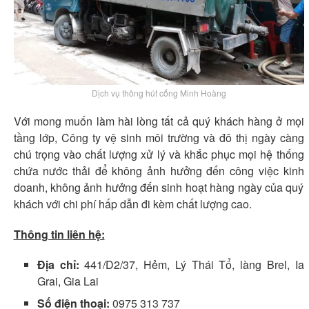
Dịch vụ thông hút cống Minh Hoàng
Với mong muốn làm hài lòng tất cả quý khách hàng ở mọi
tầng lớp, Công ty vệ sinh môi trường và đô thị ngày càng
chú trọng vào chất lượng xử lý và khắc phục mọi hệ thống
chứa nước thải để không ảnh hưởng đến công việc kinh
doanh, không ảnh hưởng đến sinh hoạt hàng ngày của quý
khách với chi phí hấp dẫn đi kèm chất lượng cao.
Thông tin liên hệ:
Địa chỉ:
441/D2/37, Hẻm, Lý Thái Tổ, làng Brel, Ia
Grai, Gia Lai
Số điện thoại:
0975 313 737