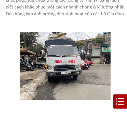
khắc phục sửa chữa thông tắc. Công ty Minh Hoàng luôn
biết cách khắc phục một cách nhanh chóng & kĩ lưỡng nhất.
Để không làm ảnh hưởng đến sinh hoạt của các hộ Gia đình