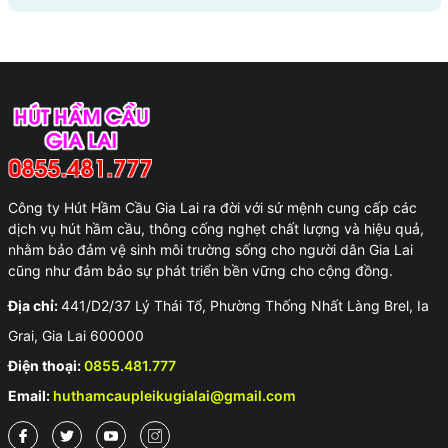
Công ty Hút Hầm Cầu Gia Lai ra đời với sứ mệnh cung cấp các
dịch vụ hút hầm cầu, thông cống nghẹt chất lượng và hiệu quả,
nhằm bảo đảm vệ sinh môi trường sống cho người dân Gia Lai
cũng như đảm bảo sự phát triển bền vững cho cộng đồng.
Địa chỉ:
441/D2/37 Lý Thái Tổ, Phường Thống Nhất Làng Brel, Ia
Grai, Gia Lai 600000
Điện thoại:
0855.481.777
Email:
huthamcaupleikugialai@gmail.com