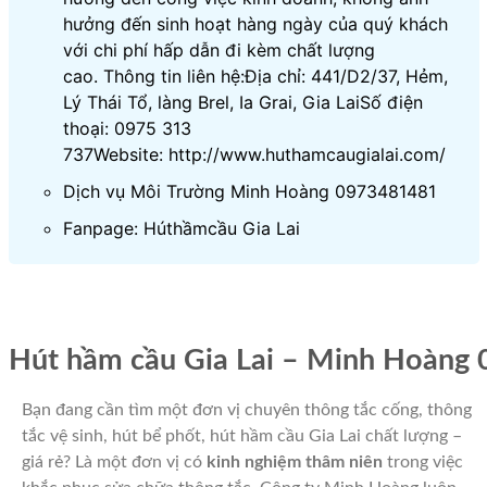
hưởng đến sinh hoạt hàng ngày của quý khách
với chi phí hấp dẫn đi kèm chất lượng
cao. Thông tin liên hệ:Địa chỉ: 441/D2/37, Hẻm,
Lý Thái Tổ, làng Brel, Ia Grai, Gia LaiSố điện
thoại: 0975 313
737Website: http://www.huthamcaugialai.com/
Dịch vụ Môi Trường Minh Hoàng 0973481481
Fanpage: Húthầmcầu Gia Lai
Hút hầm cầu Gia Lai – Minh Hoàng
Bạn đang cần tìm một đơn vị chuyên thông tắc cống, thông
tắc vệ sinh, hút bể phốt, hút hầm cầu Gia Lai chất lượng –
giá rẻ? Là một đơn vị có
kinh nghiệm thâm niên
trong việc