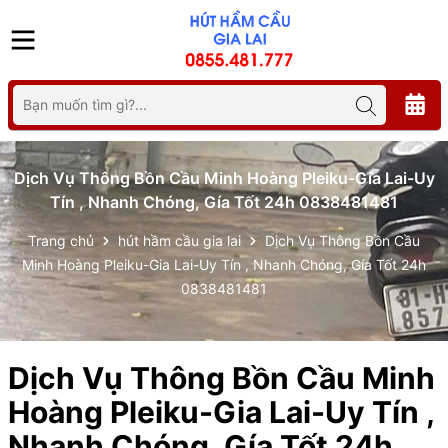
Dịch Vụ Thông Bồn Cầu Minh Hoàng Pleiku-Gia Lai-Uy
Tín , Nhanh Chóng, Gía Tốt 24h 0838481481
Trang chủ
hút hầm cầu gia lai
Dịch Vụ Thông Bồn Cầu
Minh Hoàng Pleiku-Gia Lai-Uy Tín , Nhanh Chóng, Gía Tốt 24h
0838481481
Dịch Vụ Thông Bồn Cầu Minh
Hoàng Pleiku-Gia Lai-Uy Tín ,
Nhanh Chóng, Gía Tốt 24h