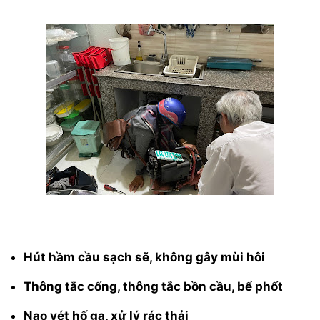
Hút hầm cầu sạch sẽ, không gây mùi hôi
Thông tắc cống, thông tắc bồn cầu, bể phốt
Nạo vét hố ga, xử lý rác thải