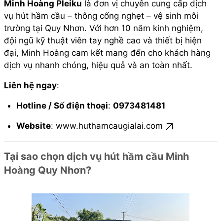
Minh Hoàng Pleiku
là đơn vị chuyên cung cấp dịch
vụ hút hầm cầu – thông cống nghẹt – vệ sinh môi
trường tại Quy Nhơn. Với hơn 10 năm kinh nghiệm,
đội ngũ kỹ thuật viên tay nghề cao và thiết bị hiện
đại, Minh Hoàng cam kết mang đến cho khách hàng
dịch vụ nhanh chóng, hiệu quả và an toàn nhất.
Liên hệ ngay
:
Hotline / Số điện thoại
:
0973481481
Website
:
www.huthamcaugialai.com
Tại sao chọn dịch vụ hút hầm cầu Minh
Hoàng Quy Nhơn?