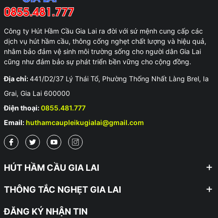
Công ty Hút Hầm Cầu Gia Lai ra đời với sứ mệnh cung cấp các
dịch vụ hút hầm cầu, thông cống nghẹt chất lượng và hiệu quả,
nhằm bảo đảm vệ sinh môi trường sống cho người dân Gia Lai
cũng như đảm bảo sự phát triển bền vững cho cộng đồng.
Địa chỉ:
441/D2/37 Lý Thái Tổ, Phường Thống Nhất Làng Brel, Ia
Grai, Gia Lai 600000
Điện thoại:
0855.481.777
Email:
huthamcaupleikugialai@gmail.com
HÚT HẦM CẦU GIA LAI
THÔNG TẮC NGHẸT GIA LAI
ĐĂNG KÝ NHẬN TIN