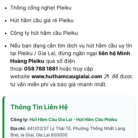
Thông cống nghẹt Pleiku
Hút hầm cầu giá rẻ Pleiku
Công ty hút hầm cầu Pleiku
Nếu bạn đang cần tìm dịch vụ hút hầm cầu uy tín
tại Pleiku / Gia Lai, đừng ngần ngại
liên hệ Minh
Hoàng Pleiku
qua số điện
thoại
058 788 1881
hoặc truy cập
website
www.huthamcaugialai.com
để được
tư vấn miễn phí và báo giá nhanh nhất.
Thông Tin Liên Hệ
Công ty:
Hút Hầm Cầu Gia Lai - Hút Hầm Cầu Pleiku
Địa chỉ:
441/D2/37 Lý Thái Tổ, Phường Thống Nhất Làng
Brel, Ia Grai, Gia Lai 600000